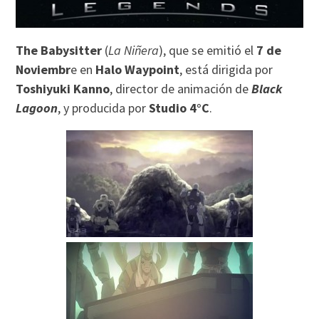
The Babysitter
(
La Niñera
), que se emitió el
7 de
Noviembr
e en
Halo Waypoint
, está dirigida por
Toshiyuki Kanno
, director de animación de
Black
Lagoon
, y producida por
Studio 4°C
.