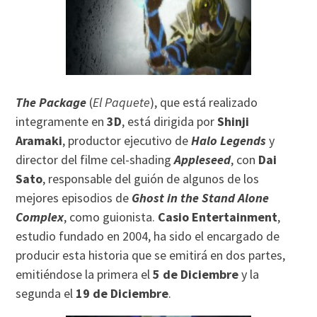
The Package
(
El Paquete
), que está realizado
integramente en
3D
, está dirigida por
Shinji
Aramaki
, productor ejecutivo de
Halo Legends
y
director del filme cel-shading
Appleseed
, con
Dai
Sato
, responsable del guión de algunos de los
mejores episodios de
Ghost in the Stand Alone
Complex
, como guionista.
Casio Entertainment
,
estudio fundado en 2004, ha sido el encargado de
producir esta historia que se emitirá en dos partes,
emitiéndose la primera el
5 de Diciembre
y la
segunda el
19 de Diciembre
.