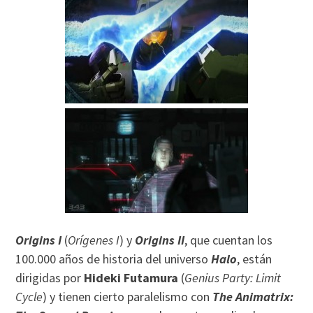
Origins I
(
Orígenes I
) y
Origins II
, que cuentan los
100.000 años de historia del universo
Halo
, están
dirigidas por
Hideki Futamura
(
Genius Party: Limit
Cycle
) y tienen cierto paralelismo con
The Animatrix: