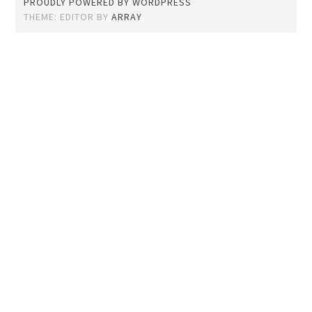
PROUDLY POWERED BY WORDPRESS
THEME: EDITOR BY
ARRAY