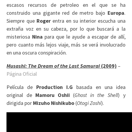
escasos recursos de petroleo en el que se ha
construido una gigante red de metro bajo
Europa
.
Siempre que
Roger
entra en su interior escucha una
extraña voz en su cabeza, por lo que buscará a la
misteriosa
Nina
para que le ayude a escapar de allí,
pero cuanto más lejos viaje, más se verá involucrado
en una oscura conspiración.
Musashi: The Dream of the Last Samurai
(2009)
–
Página Oficial
Película de
Production I.G
basada en una idea
original de
Mamoru Oshii
(
Ghost in the Shell
) y
dirigida por
Mizuho Nishikubo
(
Otogi Zoshi
).