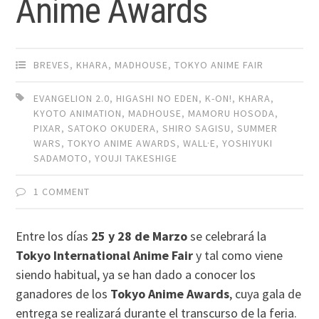
Anime Awards
BREVES
,
KHARA
,
MADHOUSE
,
TOKYO ANIME FAIR
EVANGELION 2.0
,
HIGASHI NO EDEN
,
K-ON!
,
KHARA
,
KYOTO ANIMATION
,
MADHOUSE
,
MAMORU HOSODA
,
PIXAR
,
SATOKO OKUDERA
,
SHIRO SAGISU
,
SUMMER
WARS
,
TOKYO ANIME AWARDS
,
WALL·E
,
YOSHIYUKI
SADAMOTO
,
YOUJI TAKESHIGE
1 COMMENT
Entre los días
25 y 28 de Marzo
se celebrará la
Tokyo International Anime Fair
y tal como viene
siendo habitual, ya se han dado a conocer los
ganadores de los
Tokyo Anime Awards
, cuya gala de
entrega se realizará durante el transcurso de la feria.