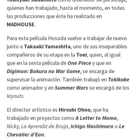
quienes han trabajado, hasta el momento, en todas
las producciones que éste ha realizado en
MADHOUSE
.
Para esta película Hosoda vuelve a trabajar de nuevo
junto a
Takaaki Yamashita
, uno de sus inseparables
compañeros de su etapa en la
Toei
, quien, al igual
que en la sexta película de
One Piece
y que en
Digimon: Bokura no War Game
, se encarga de
supervisar la animación. También trabajó en
Tokikake
como animador y en
Summer Wars
se encargó de los
layouts
.
El director artístico es
Hiroshi Ohno
, que ha
trabajado en proyectos como
A Letter to Momo
,
Nicky, La Aprendiz de Bruja
,
Ichigo Mashimaro
o
Le
Chevalier d’Eon
.