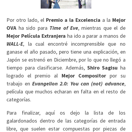
Por otro lado, el
Premio a la Excelencia
a la
Mejor
OVA
ha sido para
Time of Eve
, mientras que el de
Mejor Película Extranjera
ha ido a parar a manos de
WALL-E
, la cual encontré incomprensible que no
ganase el año pasado, pero tiene una explicación, en
Japón se estrenó en Diciembre, por lo que no llegó a
tiempo para clasificarse. Además,
Shiro Sagisu
ha
logrado el premio al
Mejor Compositor
por su
trabajo en
Evangelion 2.0: You can (not) advance
,
película que muchos echaran en falta en el resto de
categorías.
Para finalizar, aquí os dejo la lista de los
galardonados dentro de las categorías de entrada
libre, que suelen estar compuestas por piezas de