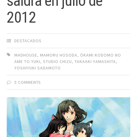
saldrá en julio de
2012
DESTACADOS
MADHOUSE
,
MAMORU HOSODA
,
ŌKAMI KODOMO NO
AME TO YUKI
,
STUDIO CHIZU
,
TAKAAKI YAMASHITA
,
YOSHIYUKI SADAMOTO
5 COMMENTS