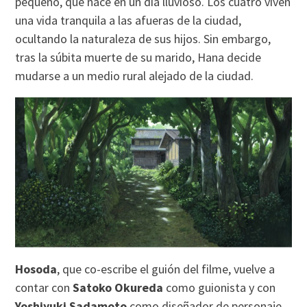
pequeño, que nace en un día lluvioso. Los cuatro viven
una vida tranquila a las afueras de la ciudad,
ocultando la naturaleza de sus hijos. Sin embargo,
tras la súbita muerte de su marido, Hana decide
mudarse a un medio rural alejado de la ciudad.
Hosoda
, que co-escribe el guión del filme, vuelve a
contar con
Satoko Okureda
como guionista y con
Yoshiyuki Sadamoto
como diseñador de personaje,