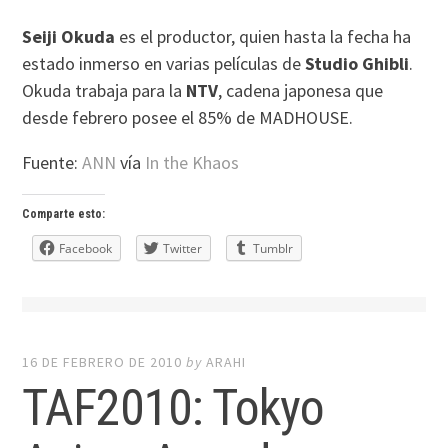
Seiji Okuda
es el productor, quien hasta la fecha ha
estado inmerso en varias películas de
Studio Ghibli
.
Okuda trabaja para la
NTV
, cadena japonesa que
desde febrero posee el 85% de MADHOUSE.
Fuente:
ANN
vía
In the Khaos
Comparte esto:
Facebook
Twitter
Tumblr
16 DE FEBRERO DE 2010
by
ARAHI
TAF2010: Tokyo