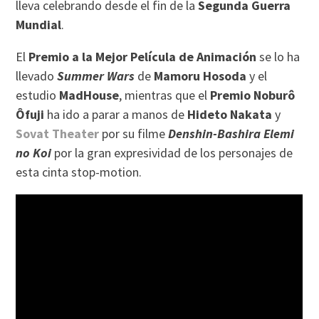
lleva celebrando desde el fin de la
Segunda Guerra
Mundial
.
El
Premio a la Mejor Película de Animación
se lo ha
llevado
Summer Wars
de
Mamoru Hosoda
y el
estudio
MadHouse
, mientras que el
Premio Noburô
Ôfuji
ha ido a parar a manos de
Hideto Nakata
y
Sovat Theater
por su filme
Denshin-Bashira Elemi
no Koi
por la gran expresividad de los personajes de
esta cinta stop-motion.