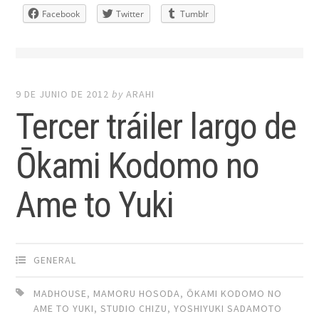
Facebook
Twitter
Tumblr
9 DE JUNIO DE 2012
by
ARAHI
Tercer tráiler largo de
Ōkami Kodomo no
Ame to Yuki
GENERAL
MADHOUSE
,
MAMORU HOSODA
,
ŌKAMI KODOMO NO
AME TO YUKI
,
STUDIO CHIZU
,
YOSHIYUKI SADAMOTO