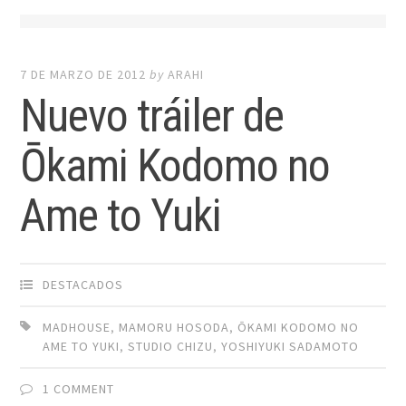
7 DE MARZO DE 2012
by
ARAHI
Nuevo tráiler de
Ōkami Kodomo no
Ame to Yuki
DESTACADOS
MADHOUSE
,
MAMORU HOSODA
,
ŌKAMI KODOMO NO
AME TO YUKI
,
STUDIO CHIZU
,
YOSHIYUKI SADAMOTO
1 COMMENT