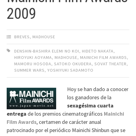
2009
BREVES
,
MADHOUSE
DENSHIN-BASHIRA ELEMI NO KOI
,
HIDETO NAKATA
,
HIROYUKI AOYAMA
,
MADHOUSE
,
MAINICHI FILM AWARDS
,
MAMORU HOSODA
,
SATOKO OKUDERA
,
SOVAT THEATER
,
SUMMER WARS
,
YOSHIYUKI SADAMOTO
Hoy se han dado a conocer
los ganadores de la
sexagésima cuarta
entrega
de los premios cinematográficos
Mainichi
Film Awards
, certamen de carácter anual
patrocinado por el periódico Mainichi Shinbun que se