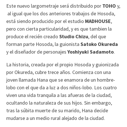
Este nuevo largometraje será distribuido por
TOHO
y,
al igual que los dos anteriores trabajos de Hosoda,
está siendo producido por el estudio
MADHOUSE
,
pero con cierta particularidad, y es que tambien la
produce el recién creado
Studio Chizu
, del que
forman parte Hosoda, la guionista
Satoko Okureda
y el diseñador de personajes
Yoshiyuki Sadamoto
.
La historia, creada por el propio Hosoda y guionizada
por Okureda, cubre trece años. Comienza con una
joven llamada Hana que se enamora de un hombre-
lobo con el que da a luz a dos niños-lobo. Los cuatro
viven una vida tranquila a las afueras de la ciudad,
ocultando la naturaleza de sus hijos. Sin embargo,
tras la súbita muerte de su marido, Hana decide
mudarse a un medio rural alejado de la ciudad.