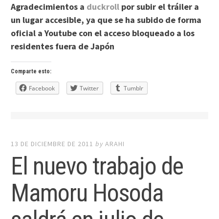
Agradecimientos a
duckroll
por subir el tráiler a
un lugar accesible, ya que se ha subido de forma
oficial a Youtube con el acceso bloqueado a los
residentes fuera de Japón
Comparte esto:
Facebook
Twitter
Tumblr
13 DE DICIEMBRE DE 2011
by
ARAHI
El nuevo trabajo de
Mamoru Hosoda