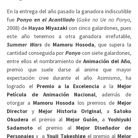
En la entrega del año pasado la ganadora indiscutible
fue
Ponyo en el Acantilado
(
Gake no Ue no Ponyo
,
2008) de
Hayao Miyazaki
con cinco galardones, pues
este año tenemos a otra ganadora irrefutable,
Summer Wars
de
Mamoru Hosoda
, que supera la
cantidad conseguida por
Ponyo
con siete galardones,
entre ellos el nombramiento de
Animación del Año
,
premio que suele darse al anime que mayor
expectación cree durante el año. Asimismo, ha
logrado el
Premio a la Excelencia
a la
Mejor
Película de Animación Nacional
, además de
otorgar a
Mamoru Hosoda
los premios de
Mejor
Director
y
Mejor Historia Original
, a
Satoko
Okudera
el premio al
Mejor Guión
, a
Yoshiyuki
Sadamoto
el premio al
Mejor Diseñador de
Personajes
y a
Youji Takeshige
el premio al
Mejor