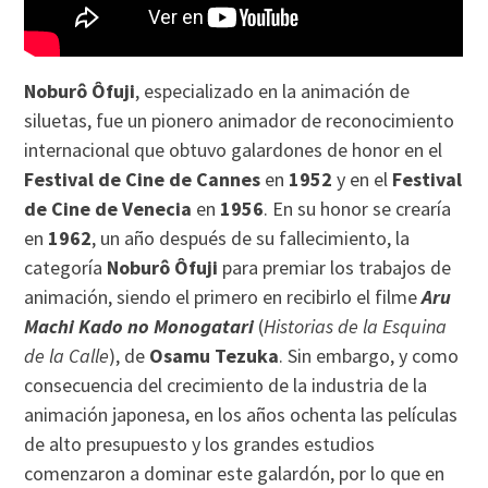
Noburô Ôfuji
, especializado en la animación de
siluetas, fue un pionero animador de reconocimiento
internacional que obtuvo galardones de honor en el
Festival de Cine de Cannes
en
1952
y en el
Festival
de Cine de Venecia
en
1956
. En su honor se crearía
en
1962
, un año después de su fallecimiento, la
categoría
Noburô Ôfuji
para premiar los trabajos de
animación, siendo el primero en recibirlo el filme
Aru
Machi Kado no Monogatari
(
Historias de la Esquina
de la Calle
), de
Osamu Tezuka
. Sin embargo, y como
consecuencia del crecimiento de la industria de la
animación japonesa, en los años ochenta las películas
de alto presupuesto y los grandes estudios
comenzaron a dominar este galardón, por lo que en