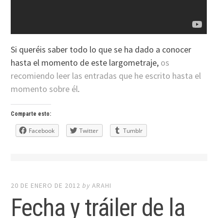
Si queréis saber todo lo que se ha dado a conocer
hasta el momento de este largometraje,
os
recomiendo leer las entradas que he escrito hasta el
momento sobre él
.
Comparte esto:
Facebook
Twitter
Tumblr
20 DE ENERO DE 2012
by
ARAHI
Fecha y tráiler de la