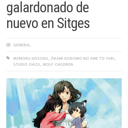
galardonado de
nuevo en Sitges
GENERAL
MAMORU HOSODA
,
ŌKAMI KODOMO NO AME TO YUKI
,
STUDIO CHIZU
,
WOLF CHILDREN