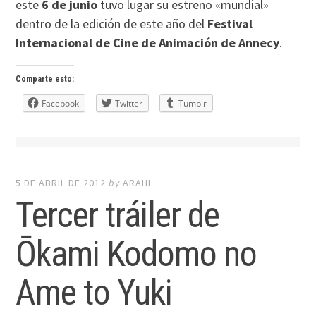
este
6 de junio
tuvo lugar su estreno «mundial»
dentro de la edición de este año del
Festival
Internacional de Cine de Animación de Annecy
.
Comparte esto:
Facebook
Twitter
Tumblr
5 DE ABRIL DE 2012
by
ARAHI
Tercer tráiler de
Ōkami Kodomo no
Ame to Yuki