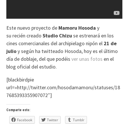
Este nuevo proyecto de
Mamoru Hosoda
y
su recién creado
Studio Chizu
se estrenará en los
cines comercianales del archipielago nipón el
21 de
julio
y según ha twitteado Hosoda, hoy es el último
día de doblaje, del que podéis
ver unas fotos
en el
blog oficial del estudio.
[blackbirdpie
url=»http://twitter.com/hosodamamoru/statuses/18
7685393355907072″]
Comparte esto:
Facebook
Twitter
Tumblr