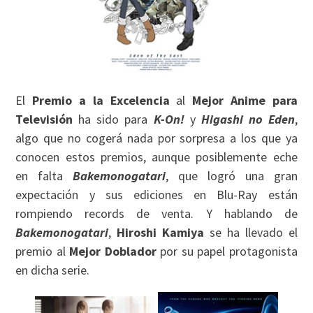
El
Premio a la Excelencia
al
Mejor Anime para
Televisión
ha sido para
K-On!
y
Higashi no Eden
,
algo que no cogerá nada por sorpresa a los que ya
conocen estos premios, aunque posiblemente eche
en falta
Bakemonogatari
, que logró una gran
expectación y sus ediciones en Blu-Ray están
rompiendo records de venta. Y hablando de
Bakemonogatari
,
Hiroshi Kamiya
se ha llevado el
premio al
Mejor Doblador
por su papel protagonista
en dicha serie.