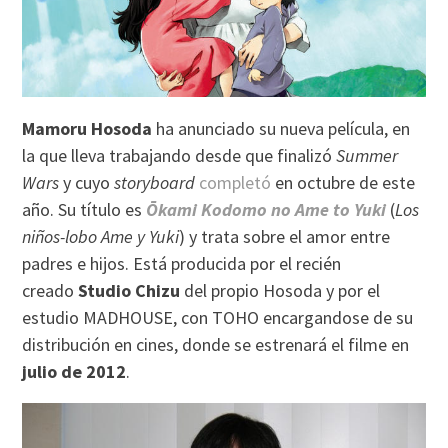
Mamoru Hosoda
ha anunciado su nueva película, en
la que lleva trabajando desde que finalizó
Summer
Wars
y cuyo
storyboard
completó
en octubre de este
año. Su título es
Ōkami Kodomo no Ame to Yuki
(
Los
niños-lobo Ame y Yuki
) y trata sobre el amor entre
padres e hijos. Está producida por el recién
creado
Studio Chizu
del propio Hosoda y por el
estudio MADHOUSE, con TOHO encargandose de su
distribución en cines, donde se estrenará el filme en
julio de 2012
.