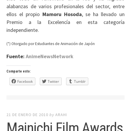
alabanzas de varios profesionales del sector, entre
ellos el propio
Mamoru Hosoda
, se ha llevado un
Premio a la Excelencía en esta categoría
independiente.
(*) Otorgado por Estudiantes de Animación de Japón
Fuente:
AnimeNewsNetwork
Comparte esto:
Facebook
Twitter
Tumblr
21 DE ENERO DE 2010
by
ARAHI
Mainichi Film Awards