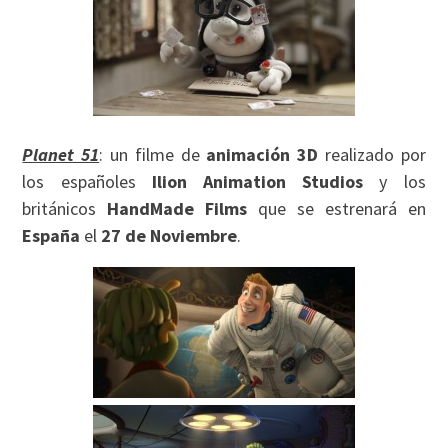
Planet 51
: un filme de
animación 3D
realizado por
los españoles
Ilion Animation Studios
y los
británicos
HandMade Films
que se estrenará en
España
el
27 de Noviembre
.