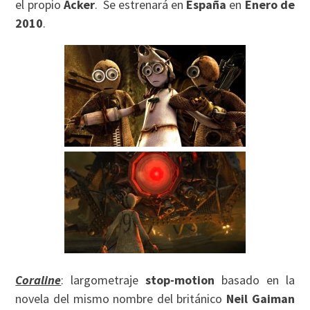
el propio
Acker
. Se estrenará en
España
en
Enero de
2010
.
Coraline
: largometraje
stop-motion
basado en la
novela del mismo nombre del británico
Neil Gaiman