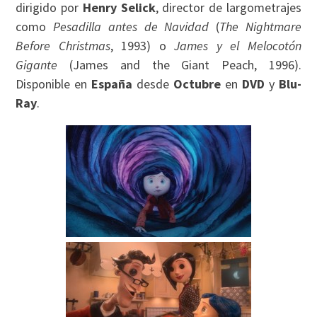
dirigido por
Henry Selick
, director de largometrajes
como
Pesadilla antes de Navidad
(
The Nightmare
Before Christmas
, 1993) o
James y el Melocotón
Gigante
(James and the Giant Peach, 1996).
Disponible en
España
desde
Octubre
en
DVD
y
Blu-
Ray
.