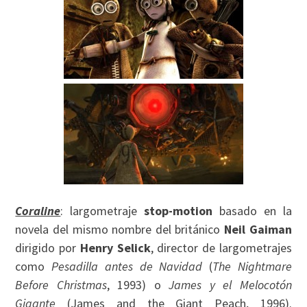
Coraline
: largometraje
stop-motion
basado en la
novela del mismo nombre del británico
Neil Gaiman
dirigido por
Henry Selick
, director de largometrajes
como
Pesadilla antes de Navidad
(
The Nightmare
Before Christmas
, 1993) o
James y el Melocotón
Gigante
(James and the Giant Peach, 1996).