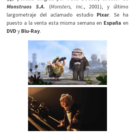
Monstruos S.A.
(
Monsters, Inc.
, 2001), y último
largometraje del aclamado estudio
Pixar
. Se ha
puesto a la venta esta misma semana en
España
en
DVD
y
Blu-Ray
.