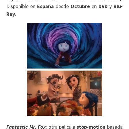
Disponible en
España
desde
Octubre
en
DVD
y
Blu-
Ray
.
Fantastic Mr. Fox
: otra película
stop-motion
basada