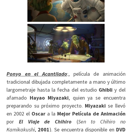
Ponyo en el Acantilado
:, película de animación
tradicional dibujada completamente a mano y último
largometraje hasta la fecha del estudio
Ghibli
y del
afamado
Hayao Miyazaki
, quien ya se encuentra
preparando su próximo proyecto.
Miyazaki
se llevó
en 2002 el
Oscar
a la
Mejor Película de Animación
por
El Viaje de Chihiro
(
Sen to Chihiro no
Kamikakushi
,
2001
). Se encuentra disponible en
DVD