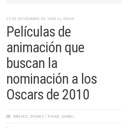
12 DE NOVIEMBRE DE 2009
by
ARAHI
Películas de
animación que
buscan la
nominación a los
Oscars de 2010
BREVES
,
DISNEY / PIXAR
,
GHIBLI