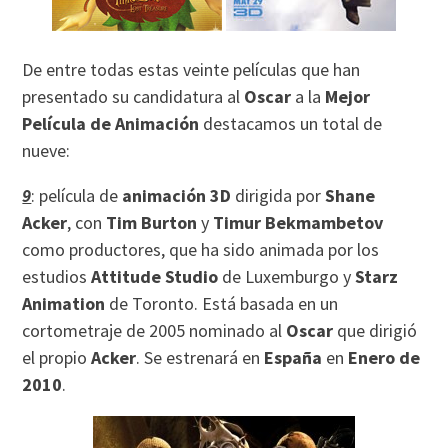
De entre todas estas veinte películas que han
presentado su candidatura al
Oscar
a la
Mejor
Película de Animación
destacamos un total de
nueve:
9
: película de
animación 3D
dirigida por
Shane
Acker
, con
Tim Burton
y
Timur Bekmambetov
como productores, que ha sido animada por los
estudios
Attitude Studio
de Luxemburgo y
Starz
Animation
de Toronto. Está basada en un
cortometraje de 2005 nominado al
Oscar
que dirigió
el propio
Acker
. Se estrenará en
España
en
Enero de
2010
.