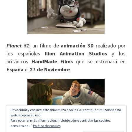
Planet 51
: un filme de
animación 3D
realizado por
los españoles
Ilion Animation Studios
y los
británicos
HandMade Films
que se estrenará en
España
el
27 de Noviembre
.
Privacidad y cookies: este sitio utiliza cookies. Al continuar utilizando esta
web, aceptas su uso.
Para obtener más información, incluido cómo controlar las cookies,
consulta aquí:
Política de cookies