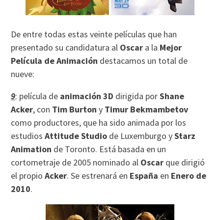
De entre todas estas veinte películas que han
presentado su candidatura al
Oscar
a la
Mejor
Película de Animación
destacamos un total de
nueve:
9
: película de
animación 3D
dirigida por
Shane
Acker
, con
Tim Burton
y
Timur Bekmambetov
como productores, que ha sido animada por los
estudios
Attitude Studio
de Luxemburgo y
Starz
Animation
de Toronto. Está basada en un
cortometraje de 2005 nominado al
Oscar
que dirigió
el propio
Acker
. Se estrenará en
España
en
Enero de
2010
.