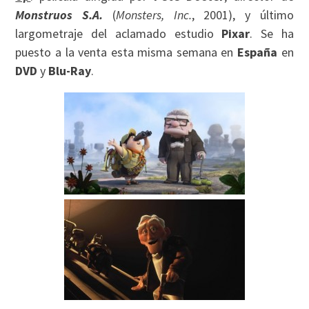
Monstruos S.A.
(
Monsters, Inc.
, 2001), y último
largometraje del aclamado estudio
Pixar
. Se ha
puesto a la venta esta misma semana en
España
en
DVD
y
Blu-Ray
.