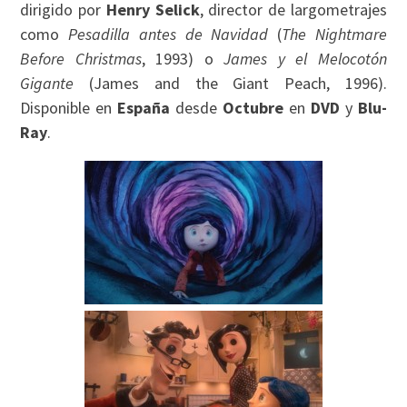
dirigido por
Henry Selick
, director de largometrajes
como
Pesadilla antes de Navidad
(
The Nightmare
Before Christmas
, 1993) o
James y el Melocotón
Gigante
(James and the Giant Peach, 1996).
Disponible en
España
desde
Octubre
en
DVD
y
Blu-
Ray
.