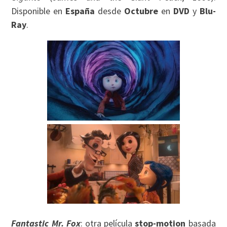
Disponible en
España
desde
Octubre
en
DVD
y
Blu-
Ray
.
Fantastic Mr. Fox
: otra película
stop-motion
basada