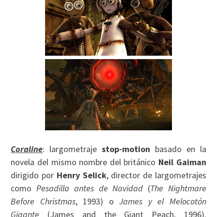
Coraline
: largometraje
stop-motion
basado en la
novela del mismo nombre del británico
Neil Gaiman
dirigido por
Henry Selick
, director de largometrajes
como
Pesadilla antes de Navidad
(
The Nightmare
Before Christmas
, 1993) o
James y el Melocotón
Gigante
(James and the Giant Peach, 1996).