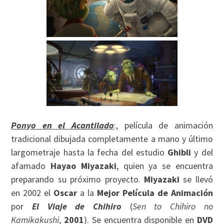
Ponyo en el Acantilado
:, película de animación
tradicional dibujada completamente a mano y último
largometraje hasta la fecha del estudio
Ghibli
y del
afamado
Hayao Miyazaki
, quien ya se encuentra
preparando su próximo proyecto.
Miyazaki
se llevó
en 2002 el
Oscar
a la
Mejor Película de Animación
por
El Viaje de Chihiro
(
Sen to Chihiro no
Kamikakushi
,
2001
). Se encuentra disponible en
DVD