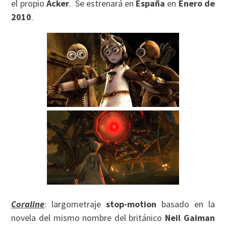
el propio
Acker
. Se estrenará en
España
en
Enero de
2010
.
Coraline
: largometraje
stop-motion
basado en la
novela del mismo nombre del británico
Neil Gaiman