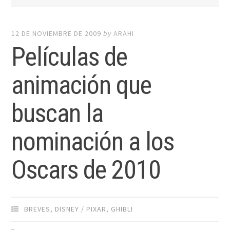
12 DE NOVIEMBRE DE 2009
by
ARAHI
Películas de
animación que
buscan la
nominación a los
Oscars de 2010
BREVES
,
DISNEY / PIXAR
,
GHIBLI