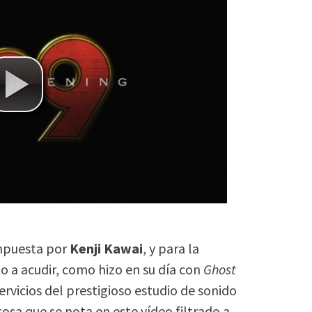
mpuesta por
Kenji Kawai
, y para la
o a acudir, como hizo en su día con
Ghost
 servicios del prestigioso estudio de sonido
 cosa que se nota en este vídeo filtrado a