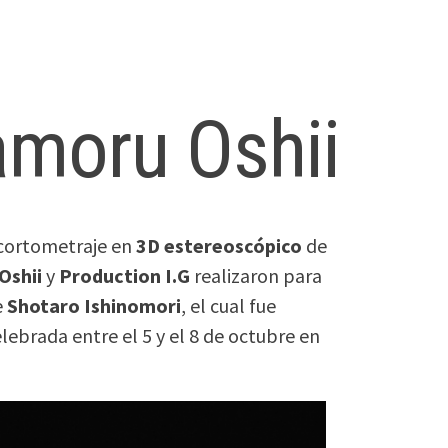
moru Oshii
 cortometraje en
3D estereoscópico
de
Oshii
y
Production I.G
realizaron para
e
Shotaro Ishinomori
, el cual fue
lebrada entre el 5 y el 8 de octubre en