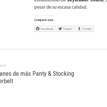
pesar de su escasa calidad.
Comparte esto:
Facebook
Twitter
Tumblr
POST
gation
lanes de más Panty & Stocking
erbelt