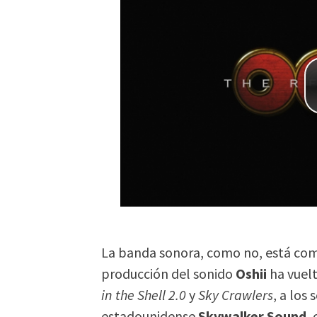
La banda sonora, como no, está co
producción del sonido
Oshii
ha vuelt
in the Shell 2.0
y
Sky Crawlers
, a los
estadounidense
Skywalker Sound
,