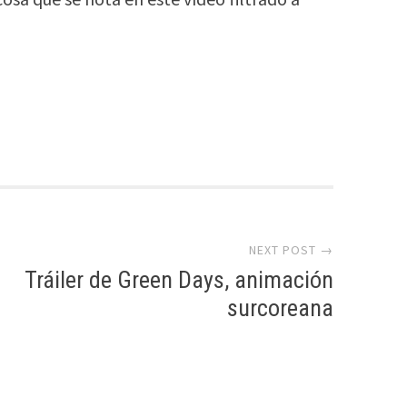
NEXT POST →
Tráiler de Green Days, animación
surcoreana