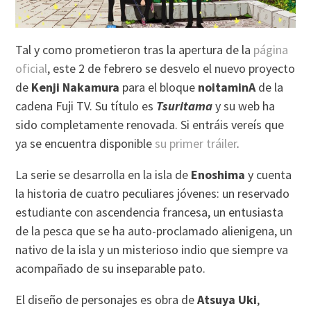
Tal y como prometieron tras la apertura de la
página
oficial
, este 2 de febrero se desvelo el nuevo proyecto
de
Kenji Nakamura
para el bloque
noitaminA
de la
cadena Fuji TV. Su título es
Tsuritama
y su web ha
sido completamente renovada. Si entráis vereís que
ya se encuentra disponible
su primer tráiler
.
La serie se desarrolla en la isla de
Enoshima
y cuenta
la historia de cuatro peculiares jóvenes: un reservado
estudiante con ascendencia francesa, un entusiasta
de la pesca que se ha auto-proclamado alienigena, un
nativo de la isla y un misterioso indio que siempre va
acompañado de su inseparable pato.
El diseño de personajes es obra de
Atsuya Uki
,