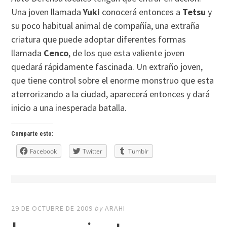
Una joven llamada
Yuki
conocerá entonces a
Tetsu
y
su poco habitual animal de compañía, una extraña
criatura que puede adoptar diferentes formas
llamada
Cenco
, de los que esta valiente joven
quedará rápidamente fascinada. Un extraño joven,
que tiene control sobre el enorme monstruo que esta
aterrorizando a la ciudad, aparecerá entonces y dará
inicio a una inesperada batalla.
Comparte esto:
Facebook
Twitter
Tumblr
29 DE OCTUBRE DE 2009
by
ARAHI