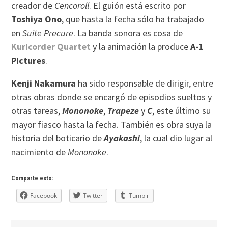
creador de
Cencoroll
. El guión está escrito por
Toshiya Ono
, que hasta la fecha sólo ha trabajado
en
Suite Precure
. La banda sonora es cosa de
Kuricorder Quartet
y la animación la produce
A-1
Pictures
.
Kenji Nakamura
ha sido responsable de dirigir, entre
otras obras donde se encargó de episodios sueltos y
otras tareas,
Mononoke
,
Trapeze
y
C
, este último su
mayor fiasco hasta la fecha. También es obra suya la
historia del boticario de
Ayakashi
, la cual dio lugar al
nacimiento de
Mononoke
.
Comparte esto:
Facebook
Twitter
Tumblr