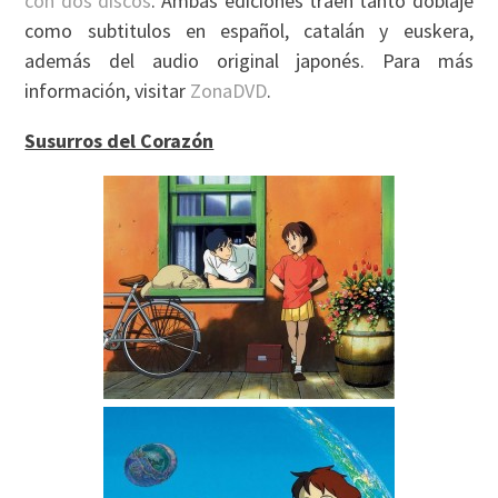
con dos discos
. Ambas ediciones traen tanto doblaje
como subtitulos en español, catalán y euskera,
además del audio original japonés. Para más
información, visitar
ZonaDVD
.
Susurros del Corazón