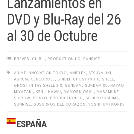
Lanzamientos en
DVD y Blu-Ray del 26
al 30 de Octubre
BREVES
,
GHIBLI
,
PRODUCTION I.G
,
SUNRISE
ANIME INNOVATION TOKYO
,
ANIPLEX
,
ATSUYA UKI
,
AURUM
,
CENCOROLL
,
GHIBLI
,
GHOST IN THE SHELL
,
GHOST IN THE SHELL 2.0
,
GUNDAM
,
GUNDAM 00
,
HAYAO
MIYAZAKI
,
KENJI KAWAI
,
MAMORU OSHII
,
MASAMUNE
SHIROW
,
PONYO
,
PRODUCTION I.G
,
SEIJI MIZUSHIMA
,
SUNRISE
,
SUSURROS DEL CORAZÓN
,
YOSHIFUMI KOND?
ESPAÑA