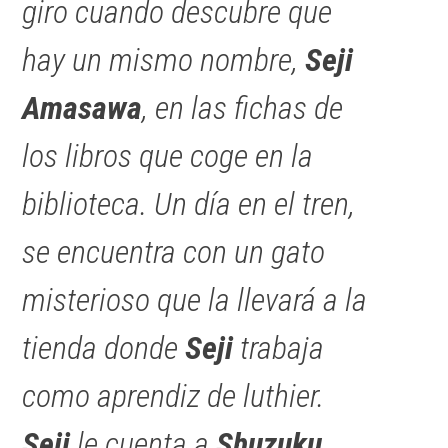
giro cuando descubre que
hay un mismo nombre,
Seji
Amasawa
, en las fichas de
los libros que coge en la
biblioteca. Un día en el tren,
se encuentra con un gato
misterioso que la llevará a la
tienda donde
Seji
trabaja
como aprendiz de luthier.
Seji
le cuenta a
Shuzuku