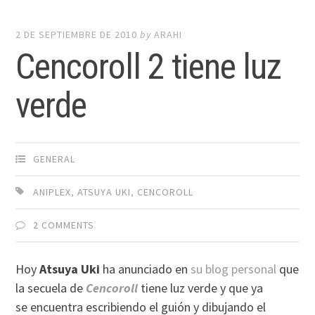
2 DE SEPTIEMBRE DE 2010
by
ARAHI
Cencoroll 2 tiene luz
verde
GENERAL
ANIPLEX
,
ATSUYA UKI
,
CENCOROLL
2 COMMENTS
Hoy
Atsuya Uki
ha anunciado en
su blog personal
que
la secuela de
Cencoroll
tiene luz verde y que ya
se encuentra escribiendo el guión y dibujando el