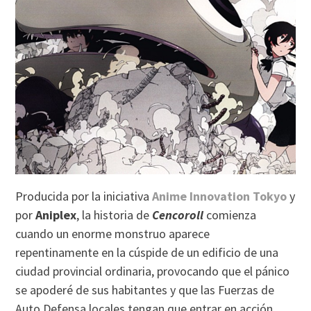
Producida por la iniciativa
Anime Innovation Tokyo
y
por
Aniplex
, la historia de
Cencoroll
comienza
cuando un enorme monstruo aparece
repentinamente en la cúspide de un edificio de una
ciudad provincial ordinaria, provocando que el pánico
se apoderé de sus habitantes y que las Fuerzas de
Auto Defensa locales tengan que entrar en acción.