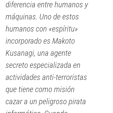
diferencia entre humanos y
máquinas. Uno de estos
humanos con «espíritu»
incorporado es Makoto
Kusanagi, una agente
secreto especializada en
actividades anti-terroristas
que tiene como misión
cazar a un peligroso pirata