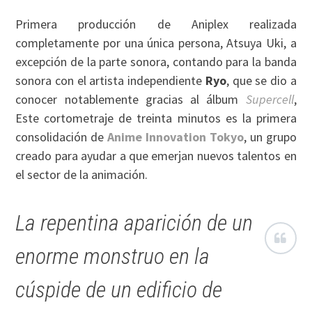
Primera producción de Aniplex realizada
completamente por una única persona, Atsuya Uki, a
excepción de la parte sonora, contando para la banda
sonora con el artista independiente
Ryo
, que se dio a
conocer notablemente gracias al álbum
Supercell
,
Este cortometraje de treinta minutos es la primera
consolidación de
Anime Innovation Tokyo
, un grupo
creado para ayudar a que emerjan nuevos talentos en
el sector de la animación.
La repentina aparición de un
enorme monstruo en la
cúspide de un edificio de