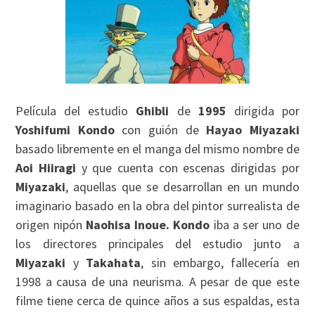
Película del estudio
Ghibli
de
1995
dirigida por
Yoshifumi Kondo
con guión de
Hayao Miyazaki
basado libremente en el manga del mismo nombre de
Aoi Hiiragi
y que cuenta con escenas dirigidas por
Miyazaki
, aquellas que se desarrollan en un mundo
imaginario basado en la obra del pintor surrealista de
origen nipón
Naohisa Inoue. Kondo
iba a ser uno de
los directores principales del estudio junto a
Miyazaki
y
Takahata
, sin embargo, fallecería en
1998 a causa de una neurisma. A pesar de que este
filme tiene cerca de quince años a sus espaldas, esta