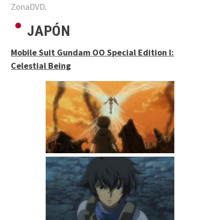
ZonaDVD
.
JAPÓN
Mobile Suit Gundam OO Special Edition I:
Celestial Being