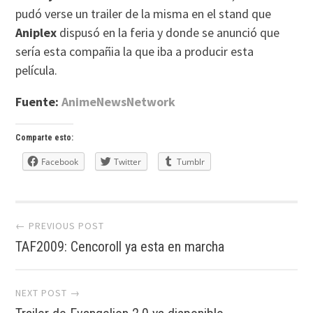
pudó verse un trailer de la misma en el stand que
Aniplex
dispusó en la feria y donde se anunció que
sería esta compañia la que iba a producir esta
película.
Fuente:
AnimeNewsNetwork
Comparte esto:
Facebook
Twitter
Tumblr
Post
← PREVIOUS POST
TAF2009: Cencoroll ya esta en marcha
navigation
NEXT POST →