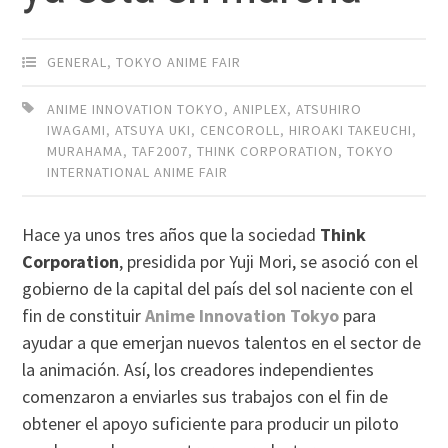
GENERAL
,
TOKYO ANIME FAIR
ANIME INNOVATION TOKYO
,
ANIPLEX
,
ATSUHIRO
IWAGAMI
,
ATSUYA UKI
,
CENCOROLL
,
HIROAKI TAKEUCHI
,
MURAHAMA
,
TAF2007
,
THINK CORPORATION
,
TOKYO
INTERNATIONAL ANIME FAIR
Hace ya unos tres años que la sociedad
Think
Corporation
, presidida por Yuji Mori, se asoció con el
gobierno de la capital del país del sol naciente con el
fin de constituir
Anime Innovation Tokyo
para
ayudar a que emerjan nuevos talentos en el sector de
la animación. Así, los creadores independientes
comenzaron a enviarles sus trabajos con el fin de
obtener el apoyo suficiente para producir un piloto