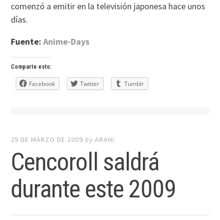
comenzó a emitir en la televisión japonesa hace unos
días.
Fuente:
Anime-Days
Comparte esto:
Facebook
Twitter
Tumblr
25 DE MARZO DE 2009
by
ARAHI
Cencoroll saldrá
durante este 2009