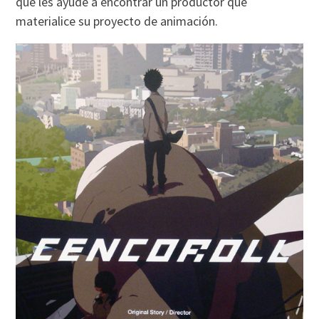
que les ayude a encontrar un productor que
materialice su proyecto de animación.