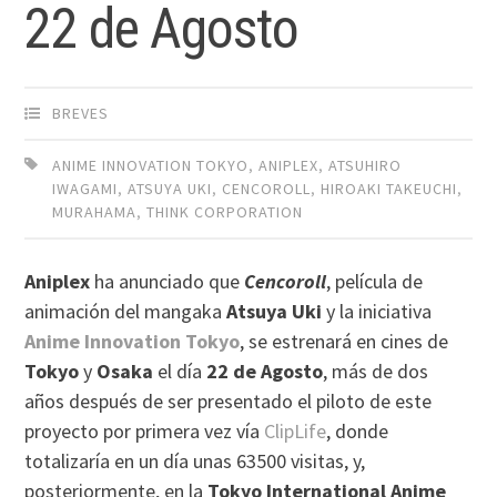
22 de Agosto
BREVES
ANIME INNOVATION TOKYO
,
ANIPLEX
,
ATSUHIRO
IWAGAMI
,
ATSUYA UKI
,
CENCOROLL
,
HIROAKI TAKEUCHI
,
MURAHAMA
,
THINK CORPORATION
Aniplex
ha anunciado que
Cencoroll
, película de
animación del mangaka
Atsuya Uki
y la iniciativa
Anime Innovation Tokyo
, se estrenará en cines de
Tokyo
y
Osaka
el día
22 de Agosto
, más de dos
años después de ser presentado el piloto de este
proyecto por primera vez vía
ClipLife
, donde
totalizaría en un día unas 63500 visitas, y,
posteriormente, en la
Tokyo International Anime