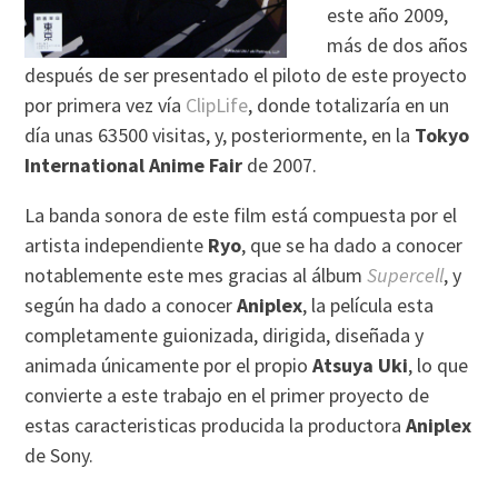
este año 2009,
más de dos años
después de ser presentado el piloto de este proyecto
por primera vez vía
ClipLife
, donde totalizaría en un
día unas 63500 visitas, y, posteriormente, en la
Tokyo
International Anime Fair
de 2007.
La banda sonora de este film está compuesta por el
artista independiente
Ryo
, que se ha dado a conocer
notablemente este mes gracias al álbum
Supercell
, y
según ha dado a conocer
Aniplex
, la película esta
completamente guionizada, dirigida, diseñada y
animada únicamente por el propio
Atsuya Uki
, lo que
convierte a este trabajo en el primer proyecto de
estas caracteristicas producida la productora
Aniplex
de Sony.