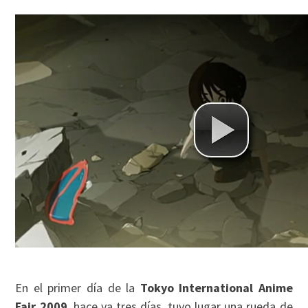
En el primer día de la
Tokyo International Anime
Fair 2009
, hace ya tres días, tuvo lugar una rueda de