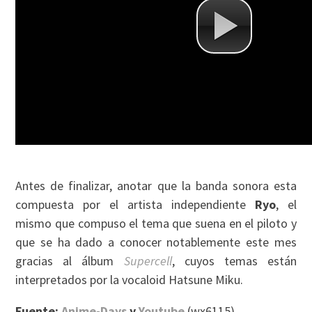
Antes de finalizar, anotar que la banda sonora esta
compuesta por el artista independiente
Ryo
, el
mismo que compuso el tema que suena en el piloto y
que se ha dado a conocer notablemente este mes
gracias al álbum
Supercell
, cuyos temas están
interpretados por la vocaloid Hatsune Miku.
Fuente:
Anime-Days
y
Youtube
(
wx6115
)