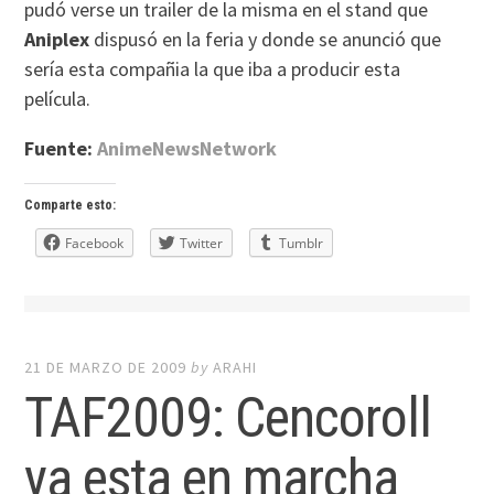
pudó verse un trailer de la misma en el stand que
Aniplex
dispusó en la feria y donde se anunció que
sería esta compañia la que iba a producir esta
película.
Fuente:
AnimeNewsNetwork
Comparte esto:
Facebook
Twitter
Tumblr
21 DE MARZO DE 2009
by
ARAHI
TAF2009: Cencoroll
ya esta en marcha