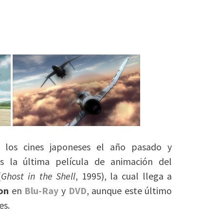
n los cines japoneses el año pasado y
es la última película de animación del
(
Ghost in the Shell
, 1995), la cual llega a
ion
en
Blu-Ray
y
DVD
, aunque este último
es.