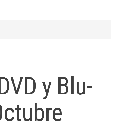
DVD y Blu-
Octubre