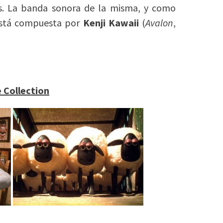
os. La banda sonora de la misma, y como
está compuesta por
Kenji Kawaii
(
Avalon
,
 Collection