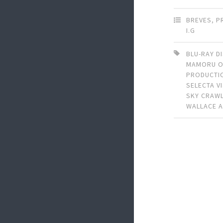
BREVES
,
P
I.G
BLU-RAY D
MAMORU O
PRODUCTIO
SELECTA V
SKY CRAW
WALLACE 