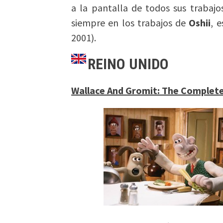
a la pantalla de todos sus trabaj
siempre en los trabajos de
Oshii
, 
2001).
REINO UNIDO
Wallace And Gromit: The Complete