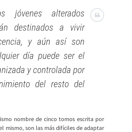
s jóvenes alterados
án destinados a vivir
cencia, y aún así son
quier día puede ser el
anizada y controlada por
nimiento del resto del
mismo nombre de cinco tomos escrita por
el mismo, son las más difíciles de adaptar