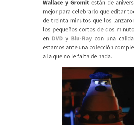
Wallace y Gromit
están de anivers
mejor para celebrarlo que editar tod
de treinta minutos que los lanzaro
los pequeños cortos de dos minut
en
DVD
y
Blu-Ray
con una calida
estamos ante una colección complet
a la que no le falta de nada.