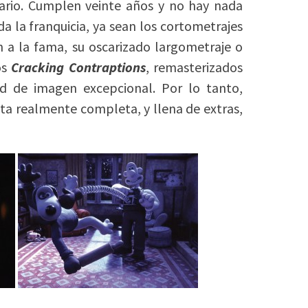
ario. Cumplen veinte años y no hay nada
a la franquicia, ya sean los cortometrajes
n a la fama, su oscarizado largometraje o
os
Cracking Contraptions
, remasterizados
d de imagen excepcional. Por lo tanto,
a realmente completa, y llena de extras,