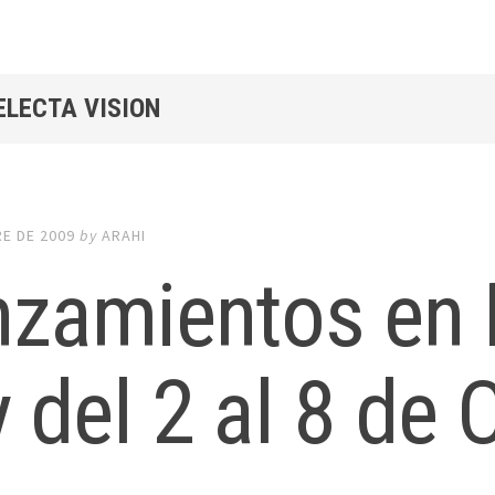
ELECTA VISION
RE DE 2009
by
ARAHI
zamientos en 
 del 2 al 8 de 