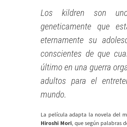
Los kildren son uno
geneticamente que est
eternamente su adoles
conscientes de que cual
último en una guerra org
adultos para el entrete
mundo.
La película adapta la novela del 
Hiroshi Mori
, que según palabras d