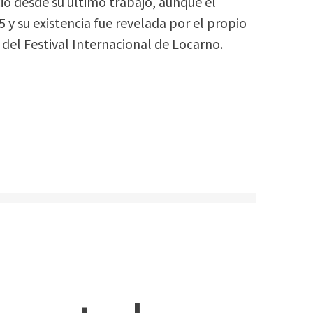
io desde su último trabajo, aunque el
y su existencia fue revelada por el propio
del Festival Internacional de Locarno.