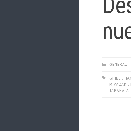
Des
nue
GENERAL
GHIBLI
,
HA
MIYAZAKI
,
TAKAHATA