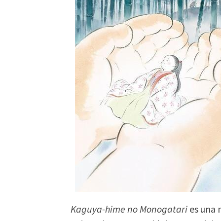
Kaguya-hime no Monogatari
es una 