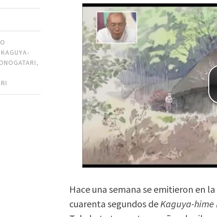
AO
,
KAGUYA-
MONOGATARI
,
RI
Hace una semana se emitieron en la 
cuarenta segundos de
Kaguya-hime 