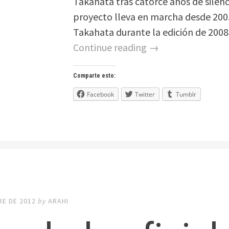
Takahata tras catorce años de silenc
proyecto lleva en marcha desde 2005 
Takahata durante la edición de 2008 
Continue reading →
Comparte esto:
Facebook
Twitter
Tumblr
RE DE 2012
by
ARAHI