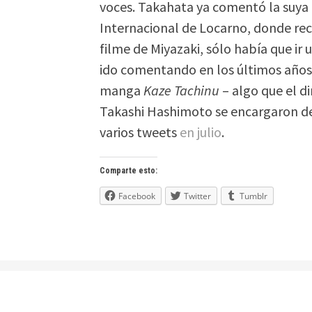
voces. Takahata ya comentó la suya e
Internacional de Locarno, donde rec
filme de Miyazaki, sólo había que ir
ido comentando en los últimos años
manga
Kaze Tachinu
– algo que el d
Takashi Hashimoto se encargaron d
varios tweets
en julio
.
Comparte esto:
Facebook
Twitter
Tumblr