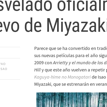
velado oficial
vo de Miyazak
Parece que se ha convertido en tradi
sus nuevas películas para el año sig
2009 con
Arrietty y el mundo de los 
YAO
Hill
y que este año vuelven a repetir
ISAO
Kaguya-hime no Monogatari
de Isao
Miyazaki, que se estrenarán en veran