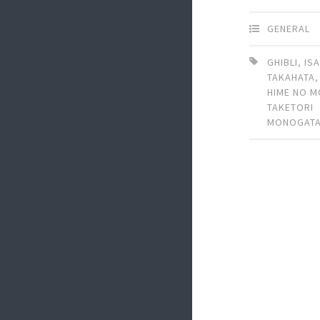
GENERAL
GHIBLI
,
IS
TAKAHATA
HIME NO 
TAKETORI
MONOGATA