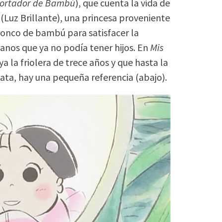
 Cortador de Bambú
), que cuenta la vida de
(Luz Brillante), una princesa proveniente
ronco de bambú para satisfacer la
ianos que ya no podía tener hijos. En
Mis
ya la friolera de trece años y que hasta la
ata, hay una pequeña referencia (abajo).