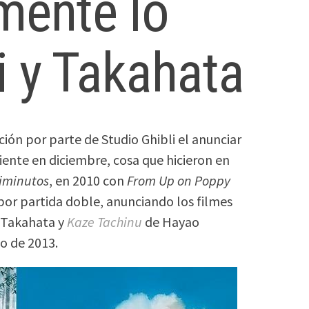
mente lo
i y Takahata
ción por parte de Studio Ghibli el anunciar
uiente en diciembre, cosa que hicieron en
diminutos
, en 2010 con
From Up on Poppy
 por partida doble, anunciando los filmes
 Takahata y
Kaze Tachinu
de Hayao
o de 2013.