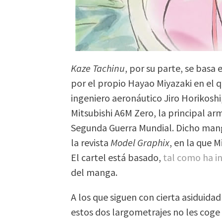
Kaze Tachinu
, por su parte, se basa
por el propio Hayao Miyazaki en el 
ingeniero aeronáutico Jiro Horikoshi,
Mitsubishi A6M Zero, la principal ar
Segunda Guerra Mundial. Dicho mang
la revista
Model Graphix
, en la que M
El cartel está basado,
tal como ha in
del manga.
A los que siguen con cierta asiduida
estos dos largometrajes no les coge 