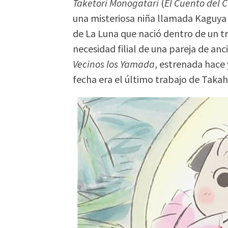
Taketori Monogatari
(
El Cuento del
una misteriosa niña llamada Kaguya 
de La Luna que nació dentro de un t
necesidad filial de una pareja de anc
Vecinos los Yamada
, estrenada hace 
fecha era el último trabajo de Takah