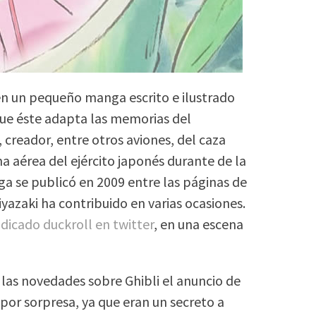
 en un pequeño manga escrito e ilustrado
que éste adapta las memorias del
 creador, entre otros aviones, del caza
ma aérea del ejército japonés durante de la
a se publicó en 2009 entre las páginas de
iyazaki ha contribuido en varias ocasiones.
dicado duckroll en twitter
, en una escena
d las novedades sobre Ghibli el anuncio de
por sorpresa, ya que eran un secreto a