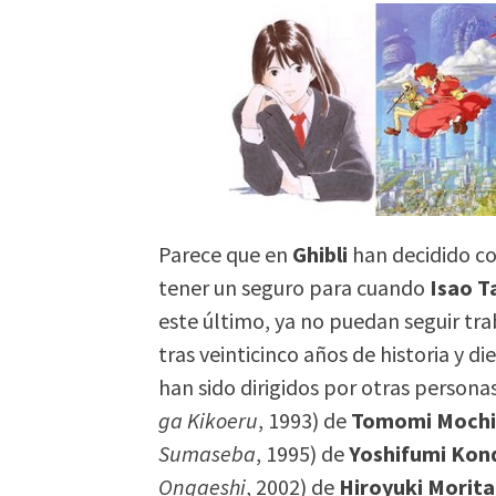
Parece que en
Ghibli
han decidido co
tener un seguro para cuando
Isao 
este último, ya no puedan seguir tr
tras veinticinco años de historia y di
han sido dirigidos por otras persona
ga Kikoeru
, 1993) de
Tomomi Mochi
Sumaseba
, 1995) de
Yoshifumi Kon
Ongaeshi
, 2002) de
Hiroyuki Morita