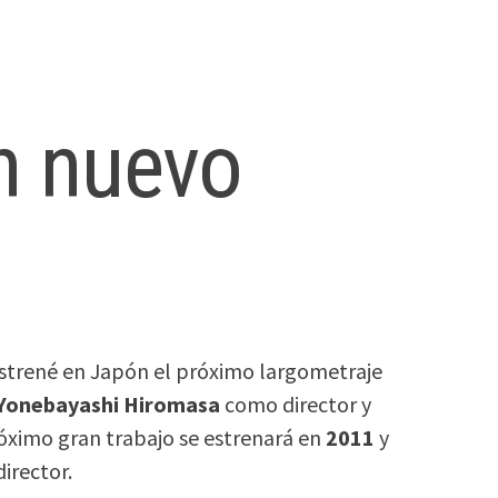
on nuevo
1
estrené en Japón el próximo largometraje
Yonebayashi Hiromasa
como director y
róximo gran trabajo se estrenará en
2011
y
irector.