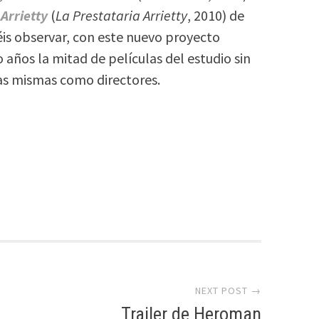
Arrietty
(
La Prestataria Arrietty
, 2010) de
is observar, con este nuevo proyecto
años la mitad de películas del estudio sin
las mismas como directores.
NEXT POST →
Trailer de Heroman