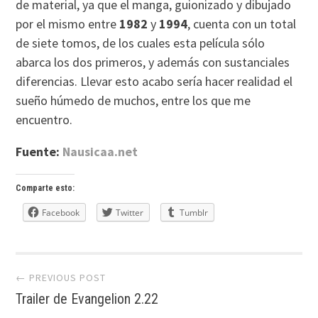
de material, ya que el manga, guionizado y dibujado
por el mismo entre
1982
y
1994
, cuenta con un total
de siete tomos, de los cuales esta película sólo
abarca los dos primeros, y además con sustanciales
diferencias. Llevar esto acabo sería hacer realidad el
sueño húmedo de muchos, entre los que me
encuentro.
Fuente:
Nausicaa.net
Comparte esto:
Facebook
Twitter
Tumblr
Post
← PREVIOUS POST
Trailer de Evangelion 2.22
navigation