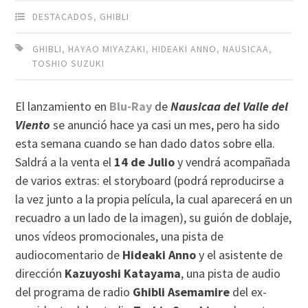
DESTACADOS
,
GHIBLI
GHIBLI
,
HAYAO MIYAZAKI
,
HIDEAKI ANNO
,
NAUSICAA
,
TOSHIO SUZUKI
El lanzamiento en
Blu-Ray
de
Nausicaa del Valle del
Viento
se anunció hace ya casi un mes, pero ha sido
esta semana cuando se han dado datos sobre ella.
Saldrá a la venta el
14 de Julio
y vendrá acompañada
de varios extras: el storyboard (podrá reproducirse a
la vez junto a la propia película, la cual aparecerá en un
recuadro a un lado de la imagen), su guión de doblaje,
unos vídeos promocionales, una pista de
audiocomentario de
Hideaki Anno
y el asistente de
dirección
Kazuyoshi Katayama
, una pista de audio
del programa de radio
Ghibli Asemamire
del ex-