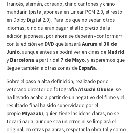
francés, alemán, coreano, chino cantones y chino
mandarín (pista japonesa en Linear PCM 2.0, el resto
en Dolby Digital 2.0). Para los que no sepan otros
idiomas, o no quieran pagar el alto precio de la
edición japonesa, por ahora se deberán «conformar»
con la edición en
DVD
que lanzará
Aurum
el
30 de
Junio
, aunque antes se podrá ver en cines de
Madrid
y
Barcelona
a partir del
7 de Mayo
, y esperemos que
llegue también a otras zonas de
España
.
Sobre el paso a alta definición, realizado por el
veterano director de fotografía
Atsushi Okuise
, se
ha llevado acabo a partir de un negativo del filme y el
resultado final ha sido supervidado por el
propio
Miyazaki
, quien tiene las ideas claras, no se
tocará nada, aunque sea un error, ni se limpiará el
original, en otras palabras, respetar la obra tal y como