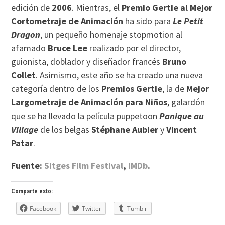
edición de
2006
. Mientras, el
Premio Gertie al Mejor
Cortometraje de Animación
ha sido para
Le Petit
Dragon
, un pequeño homenaje stopmotion al
afamado
Bruce Lee
realizado por el director,
guionista, doblador y diseñador francés
Bruno
Collet
. Asimismo, este año se ha creado una nueva
categoría dentro de los
Premios Gertie
, la de
Mejor
Largometraje de Animación para Niños
, galardón
que se ha llevado la película puppetoon
Panique au
Village
de los belgas
Stéphane Aubier
y
Vincent
Patar
.
Fuente:
Sitges Film Festival
,
IMDb
.
Comparte esto:
Facebook
Twitter
Tumblr