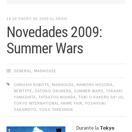
18 DE ENERO DE 2009
by
ARAHI
Novedades 2009:
Summer Wars
GENERAL
,
MADHOUSE
CHIKASHI KUBOTA
,
MADHOUSE
,
MAMORU HOSODA
,
NEWTYPE
,
SATOKO OKUDERA
,
SUMMER WARS
,
TAKAAKI
YAMASHITA
,
TATSUZOU NISHIDA
,
TOKI O KAKERU SH?JO
,
TOKYO INTERNATIONAL ANIME FAIR
,
YOSHIYUKI
SADAMOTO
,
YOUJI TAKESHIGE
Durante la
Tokyo