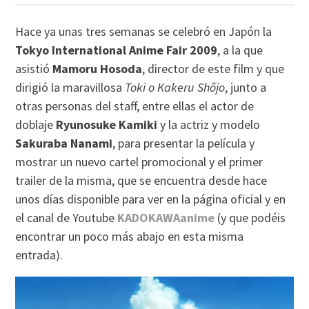
Hace ya unas tres semanas se celebró en Japón la
Tokyo International Anime Fair 2009
, a la que
asistió
Mamoru Hosoda
, director de este film y que
dirigió la maravillosa
Toki o Kakeru Shôjo
, junto a
otras personas del staff, entre ellas el actor de
doblaje
Ryunosuke Kamiki
y la actriz y modelo
Sakuraba Nanami
, para presentar la película y
mostrar un nuevo cartel promocional y el primer
trailer de la misma, que se encuentra desde hace
unos días disponible para ver en la página oficial y en
el canal de Youtube
KADOKAWAanime
(y que podéis
encontrar un poco más abajo en esta misma
entrada).