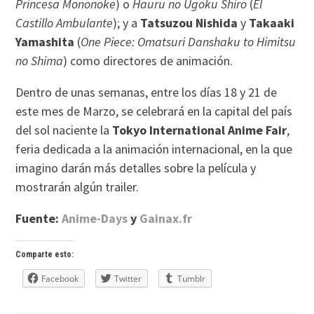
Princesa Mononoke
) o
Hauru no Ugoku Shiro
(
El
Castillo Ambulante
); y a
Tatsuzou Nishida
y
Takaaki
Yamashita
(
One Piece: Omatsuri Danshaku to Himitsu
no Shima
) como directores de animación.
Dentro de unas semanas, entre los días 18 y 21 de
este mes de Marzo, se celebrará en la capital del país
del sol naciente la
Tokyo International Anime Fair
,
feria dedicada a la animación internacional, en la que
imagino darán más detalles sobre la película y
mostrarán algún trailer.
Fuente:
Anime-Days
y
Gainax.fr
Comparte esto:
Facebook
Twitter
Tumblr