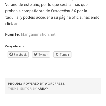
Verano de este año, por lo que será la más que
probable competidora de
Evangelion 2.0
por la
taquilla, y podeís acceder a su página oficial haciendo
click
aquí
.
Fuente:
Manganimation.net
Comparte esto:
Facebook
Twitter
Tumblr
PROUDLY POWERED BY WORDPRESS
THEME: EDITOR BY
ARRAY