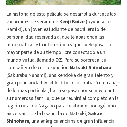
La historia de esta película se desarrolla durante las
vacaciones de verano de
Kenji Koize
(Ryunosuke
Kamiki), un joven estudiante de bachillerato de
personalidad reservada al que le apasionan las
matemáticas y la informática y que suele pasar la
mayor parte de su tiempo libre conectado a un
mundo virtual llamado
OZ
. Para su sorpresa, su
compañera de curso superior,
Natsuki Shinohara
(Sakuraba Nanami), una kendoka de gran talento y
gran popularidad en el Instituto, le confiará un trabajo
de lo más particular, hacerse pasar por su novio ante
su numerosa familia, que se reunirá al completo en la
región rural de Nagano para celebrar el nonagésimo
aniversario de la bisabuela de Natsuki,
Sakae
Shinohara
, una enérgica anciana de gran influencia