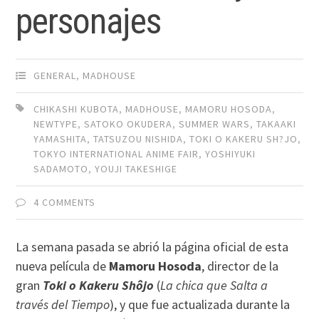
personajes
GENERAL
,
MADHOUSE
CHIKASHI KUBOTA
,
MADHOUSE
,
MAMORU HOSODA
,
NEWTYPE
,
SATOKO OKUDERA
,
SUMMER WARS
,
TAKAAKI
YAMASHITA
,
TATSUZOU NISHIDA
,
TOKI O KAKERU SH?JO
,
TOKYO INTERNATIONAL ANIME FAIR
,
YOSHIYUKI
SADAMOTO
,
YOUJI TAKESHIGE
4 COMMENTS
La semana pasada se abrió la página oficial de esta
nueva película de
Mamoru Hosoda
, director de la
gran
Toki o Kakeru Shôjo
(
La chica que Salta a
través del Tiempo
), y que fue actualizada durante la