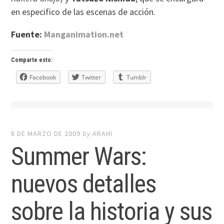
en especifico de las escenas de acción.
Fuente:
Manganimation.net
Comparte esto:
Facebook
Twitter
Tumblr
8 DE MARZO DE 2009
by
ARAHI
Summer Wars:
nuevos detalles
sobre la historia y sus