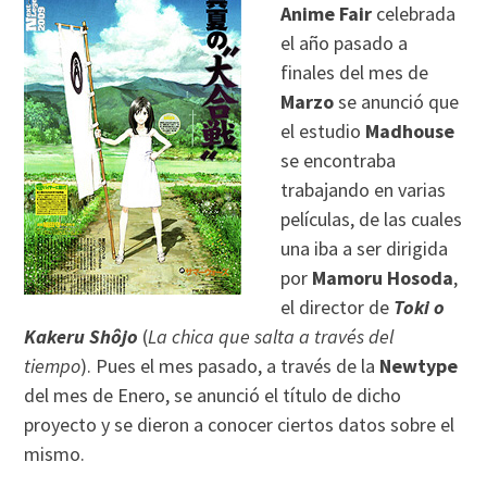
Anime Fair
celebrada
el año pasado a
finales del mes de
Marzo
se anunció que
el estudio
Madhouse
se encontraba
trabajando en varias
películas, de las cuales
una iba a ser dirigida
por
Mamoru Hosoda
,
el director de
Toki o
Kakeru Shôjo
(
La chica que salta a través del
tiempo
). Pues el mes pasado, a través de la
Newtype
del mes de Enero, se anunció el título de dicho
proyecto y se dieron a conocer ciertos datos sobre el
mismo.