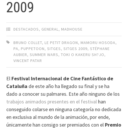
2009
DESTACADOS
,
GENERAL
,
MADHOUSE
BRUNO COLLET
,
LE PETIT DRAGON
,
MAMORU HOSODA
,
PA
,
PUPPETOON
,
SITGES
,
SITGES 2009
,
STÉPHANE
AUBIER
,
SUMMER WARS
,
TOKI O KAKERU SH?JO
,
VINCENT PATAR
El
Festival Internacional de Cine Fantástico de
Cataluña
de este año ha llegado su final y se ha
dado a conocer su palmares. Este año ninguno de los
trabajos animados presentes en el festival
han
conseguido colarse en ninguna categoría no dedicada
en exclusiva al mundo de la animación, por ende,
únicamente han consigo ser premiados con el
Premio