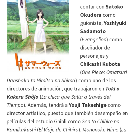
contar con
Satoko
Okudera
como
guionista,
Yoshiyuki
Sadamoto
(
Evangelion
) como
diseñador de
personajes y
Chikashi Kubota
(
One Piece: Omatsuri
Danshaku to Himitsu no Shima
) como uno de los
directores de animación, que trabajaron en
Toki o
Kakeru Shôjo
(
La chica que Salta a través del
Tiempo
). Además, tendrá a
Youji Takeshige
como
director artístico, puesto que también desempeño en
películas del estudio Ghibli como
Sen to Chihiro no
Kamikakushi
(
El Viaje de Chihiro
),
Mononoke Hime
(
La