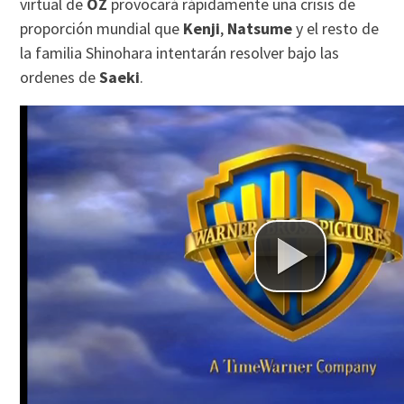
virtual de
OZ
provocará rápidamente una crisis de
proporción mundial que
Kenji
,
Natsume
y el resto de
la familia Shinohara intentarán resolver bajo las
ordenes de
Saeki
.