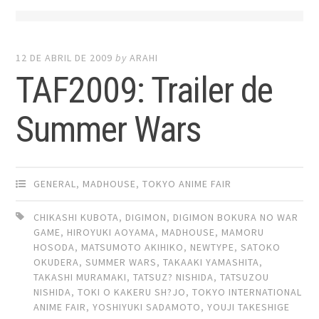
12 DE ABRIL DE 2009
by
ARAHI
TAF2009: Trailer de
Summer Wars
GENERAL
,
MADHOUSE
,
TOKYO ANIME FAIR
CHIKASHI KUBOTA
,
DIGIMON
,
DIGIMON BOKURA NO WAR
GAME
,
HIROYUKI AOYAMA
,
MADHOUSE
,
MAMORU
HOSODA
,
MATSUMOTO AKIHIKO
,
NEWTYPE
,
SATOKO
OKUDERA
,
SUMMER WARS
,
TAKAAKI YAMASHITA
,
TAKASHI MURAMAKI
,
TATSUZ? NISHIDA
,
TATSUZOU
NISHIDA
,
TOKI O KAKERU SH?JO
,
TOKYO INTERNATIONAL
ANIME FAIR
,
YOSHIYUKI SADAMOTO
,
YOUJI TAKESHIGE