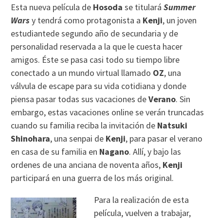
Esta nueva película de
Hosoda
se titulará
Summer
Wars
y tendrá como protagonista a
Kenji
, un joven
estudiantede segundo año de secundaria y de
personalidad reservada a la que le cuesta hacer
amigos. Éste se pasa casi todo su tiempo libre
conectado a un mundo virtual llamado
OZ
, una
válvula de escape para su vida cotidiana y donde
piensa pasar todas sus vacaciones de
Verano
. Sin
embargo, estas vacaciones online se verán truncadas
cuando su familia reciba la invitación de
Natsuki
Shinohara
, una senpai de
Kenji
, para pasar el verano
en casa de su familia en
Nagano
. Allí, y bajo las
ordenes de una anciana de noventa años,
Kenji
participará en una guerra de los más original.
Para la realización de esta
película, vuelven a trabajar,