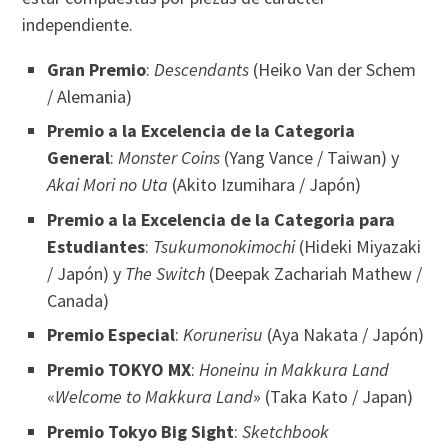
independiente.
Gran Premio
:
Descendants
(Heiko Van der Schem
/ Alemania)
Premio a la Excelencia de la Categoria
General
:
Monster Coins
(Yang Vance / Taiwan) y
Akai Mori no Uta
(Akito Izumihara / Japón)
Premio a la Excelencia de la Categoria para
Estudiantes
:
Tsukumonokimochi
(Hideki Miyazaki
/ Japón) y
The Switch
(Deepak Zachariah Mathew /
Canada)
Premio Especial
:
Korunerisu
(Aya Nakata / Japón)
Premio TOKYO MX
:
Honeinu in Makkura Land
«
Welcome to Makkura Land
» (Taka Kato / Japan)
Premio Tokyo Big Sight
:
Sketchbook