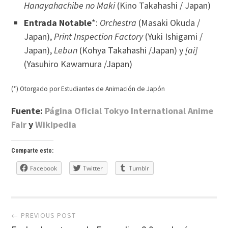
Hanayahachibe no Maki
(Kino Takahashi / Japan)
Entrada Notable
*:
Orchestra
(Masaki Okuda /
Japan),
Print Inspection Factory
(Yuki Ishigami /
Japan),
Lebun
(Kohya Takahashi /Japan) y
[ai]
(Yasuhiro Kawamura /Japan)
(*) Otorgado por Estudiantes de Animación de Japón
Fuente:
Página Oficial Tokyo International Anime
Fair
y
Wikipedia
Comparte esto:
Facebook
Twitter
Tumblr
Post
← PREVIOUS POST