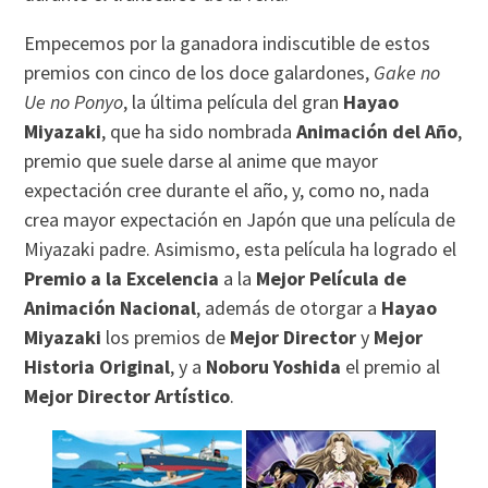
Empecemos por la ganadora indiscutible de estos
premios con cinco de los doce galardones,
Gake no
Ue no Ponyo
, la última película del gran
Hayao
Miyazaki
, que ha sido nombrada
Animación del Año
,
premio que suele darse al anime que mayor
expectación cree durante el año, y, como no, nada
crea mayor expectación en Japón que una película de
Miyazaki padre. Asimismo, esta película ha logrado el
Premio a la Excelencia
a la
Mejor Película de
Animación Nacional
, además de otorgar a
Hayao
Miyazaki
los premios de
Mejor Director
y
Mejor
Historia Original
, y a
Noboru Yoshida
el premio al
Mejor Director Artístico
.