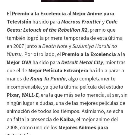
El
Premio a la Excelencia
al
Mejor Anime para
Televisión
ha sido para
Macross Frontier
y
Code
Geass: Lelouch of the Rebellion R2
, premio que
también logró la primera temporada de esta última
en 2007 junto a
Death Note
y
Suzumiya Haruhi no
Yûutsu
. Por otro lado, el
Premio a la Excelencia
a la
Mejor OVA
ha sido para
Detroit Metal City
, mientras
que el de
Mejor Película Extranjera
ha ido a parar a
manos de
Kung-fu Panda
, algo completamente
incomprensible, ya que la última película del estudio
Pixar
,
WALL-E
, era la que más se lo merecía, al ser, sin
ningún lugar a dudas, una de las mejores películas de
animación de todos los tiempos. Asimismo, se echa
en falta la presencia de
Kaiba
, el mejor anime del
2008, como uno de los
Mejores Animes para