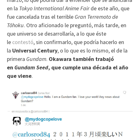
en la
Tokyo International Anime Fair
de este año, que
fue cancelada tras el terrible
Gran Terremoto de
Tōhoku
. Otro aficionado le preguntó, más tarde, en
que universo se desarrollaría, a lo que éste
le
contestó
, sin confirmarlo, que podría hacerlo en
la
Universal Century
, o lo que es lo mismo, el de la
primera
Gundam
.
Okawara también trabajó
en
Gundam Seed
, que cumple una década el año
que viene
.