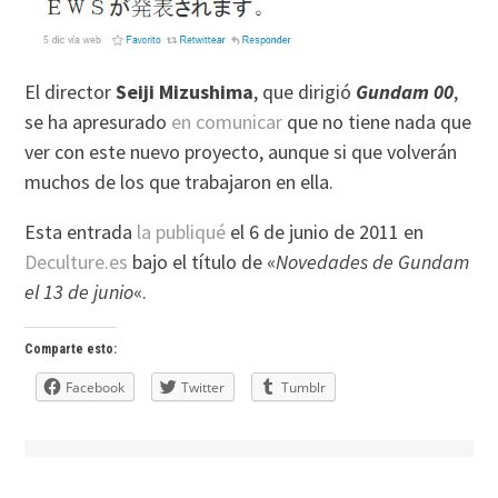
El director
Seiji Mizushima
, que dirigió
Gundam 00
,
se ha apresurado
en comunicar
que no tiene nada que
ver con este nuevo proyecto, aunque si que volverán
muchos de los que trabajaron en ella.
Esta entrada
la publiqué
el 6 de junio de 2011 en
Deculture.es
bajo el título de «
Novedades de Gundam
el 13 de junio
«.
Comparte esto:
Facebook
Twitter
Tumblr