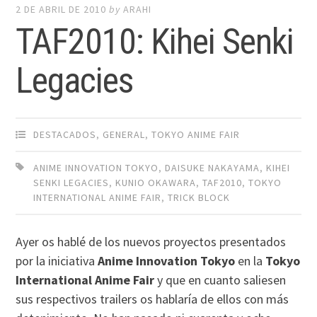
2 DE ABRIL DE 2010
by
ARAHI
TAF2010: Kihei Senki
Legacies
DESTACADOS
,
GENERAL
,
TOKYO ANIME FAIR
ANIME INNOVATION TOKYO
,
DAISUKE NAKAYAMA
,
KIHEI
SENKI LEGACIES
,
KUNIO OKAWARA
,
TAF2010
,
TOKYO
INTERNATIONAL ANIME FAIR
,
TRICK BLOCK
Ayer os hablé de los nuevos proyectos presentados
por la iniciativa
Anime Innovation Tokyo
en la
Tokyo
International Anime Fair
y que en cuanto saliesen
sus respectivos trailers os hablaría de ellos con más