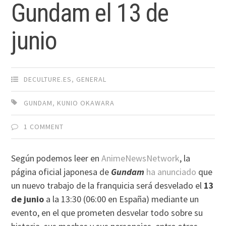
Gundam el 13 de
junio
DECULTURE.ES
,
GENERAL
GUNDAM
,
KUNIO OKAWARA
1 COMMENT
Según podemos leer en
AnimeNewsNetwork
, la
página oficial japonesa de
Gundam
ha anunciado
que
un nuevo trabajo de la franquicia será desvelado el
13
de junio
a la 13:30 (06:00 en España) mediante un
evento, en el que prometen desvelar todo sobre su