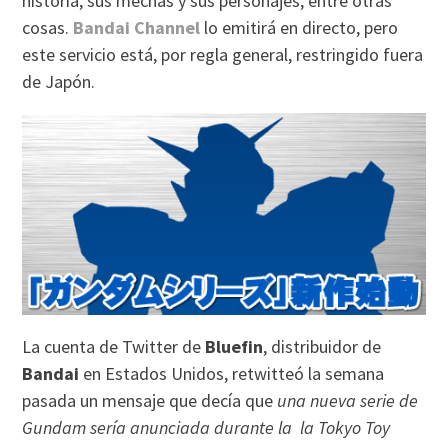
historia, sus mechas y sus personajes, entre otras
cosas.
Bandai Channel
lo emitirá en directo, pero
este servicio está, por regla general, restringido fuera
de Japón.
La cuenta de Twitter de
Bluefin
, distribuidor de
Bandai
en Estados Unidos, retwitteó la semana
pasada un mensaje que decía que
una nueva serie de
Gundam sería anunciada durante la la Tokyo Toy