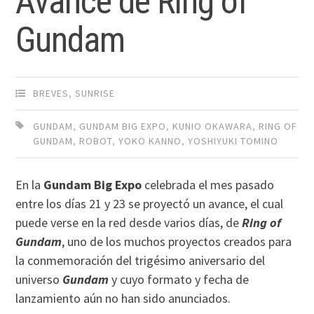
Avance de Ring of
Gundam
BREVES
,
SUNRISE
GUNDAM
,
GUNDAM BIG EXPO
,
KUNIO OKAWARA
,
RING OF
GUNDAM
,
ROBOT
,
YOKO KANNO
,
YOSHIYUKI TOMINO
En la
Gundam Big Expo
celebrada el mes pasado
entre los días 21 y 23 se proyectó un avance, el cual
puede verse en la red desde varios días, de
Ring of
Gundam
, uno de los muchos proyectos creados para
la conmemoración del trigésimo aniversario del
universo
Gundam
y cuyo formato y fecha de
lanzamiento aún no han sido anunciados.