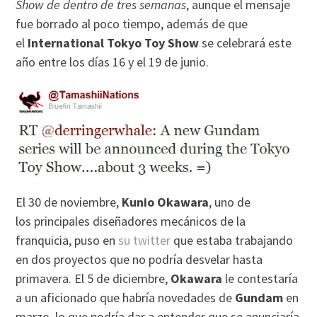
Show de dentro de tres semanas
, aunque el mensaje
fue borrado al poco tiempo, además de que
el
International Tokyo Toy Show
se celebrará este
año entre los días 16 y el 19 de junio.
El 30 de noviembre,
Kunio Okawara
, uno de
los principales diseñadores mecánicos de la
franquicia, puso en
su twitter
que estaba trabajando
en dos proyectos que no podría desvelar hasta
primavera. El 5 de diciembre,
Okawara
le contestaría
a un aficionado que habría novedades de
Gundam
en
marzo, lo que podría dar a entender que se anunciaría