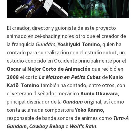
El creador, director y guionista de este proyecto
animado en cel-shading no es otro que el creador de
la franquicia
Gundam
,
Yoshiyuki Tomino
, quien ha
contado para su realización con el estudio
robot
, un
estudio conocido en Occidente principalmente por el
Oscar
al
Mejor Corto de Animación
que recibió en
2008
el corto
La Maison en Petits Cubes
de
Kunio
Katô
.
Tomino
también ha contado, entre otros, con
el veterano diseñador mecánico
Kunio Okawara
,
principal diseñador de la
Gundam
original, así como
con la aclamada compositora
Yoko Kanno
,
responsable de banda sonora de animes como
Turn-A
Gundam
,
Cowboy Bebop
o
Wolf’s Rain
.