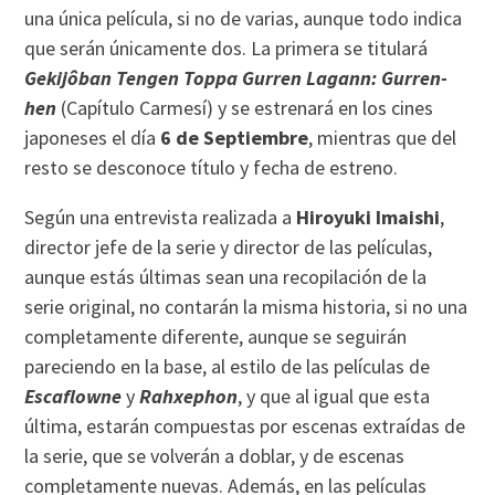
una única película, si no de varias, aunque todo indica
que serán únicamente dos. La primera se titulará
Gekijôban Tengen Toppa Gurren Lagann: Gurren-
hen
(Capítulo Carmesí) y se estrenará en los cines
japoneses el día
6 de Septiembre
, mientras que del
resto se desconoce título y fecha de estreno.
Según una entrevista realizada a
Hiroyuki Imaishi
,
director jefe de la serie y director de las películas,
aunque estás últimas sean una recopilación de la
serie original, no contarán la misma historia, si no una
completamente diferente, aunque se seguirán
pareciendo en la base, al estilo de las películas de
Escaflowne
y
Rahxephon
, y que al igual que esta
última, estarán compuestas por escenas extraídas de
la serie, que se volverán a doblar, y de escenas
completamente nuevas. Además, en las películas