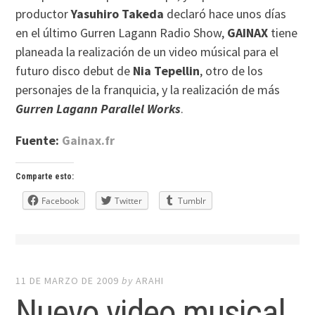
productor
Yasuhiro Takeda
declaró hace unos días
en el último Gurren Lagann Radio Show,
GAINAX
tiene
planeada la realización de un video músical para el
futuro disco debut de
Nia Tepellin
, otro de los
personajes de la franquicia, y la realización de más
Gurren Lagann Parallel Works
.
Fuente:
Gainax.fr
Comparte esto:
Facebook
Twitter
Tumblr
11 DE MARZO DE 2009
by
ARAHI
Nuevo video musical