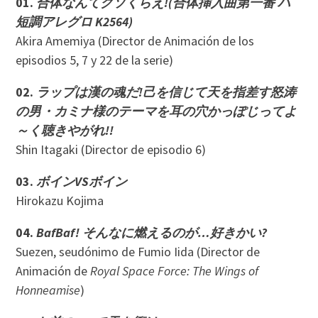
01.
合体なんてクソくらえ!(合体挿入曲第一番 ハ
短調アレグロ K2564)
Akira Amemiya (Director de Animación de los
episodios 5, 7 y 22 de la serie)
02.
ラップは漢の魂だ!己を信じて天を指差す怒涛
の男・カミナ様のテーマを耳の穴かっぽじってよ
～く聴きやがれ!!
Shin Itagaki (Director de episodio 6)
03.
ボインVSボイン
Hirokazu Kojima
04.
BafBaf! そんなに燃えるのが…好きかい?
Suezen, seudónimo de Fumio Iida (Director de
Animación de
Royal Space Force: The Wings of
Honneamise
)