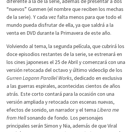
diferente a la de la serie, además de presentar a dos
“nuevos” Gunmen (el nombre que reciben los mechas
de la serie). Y cada vez falta menos para que todo el
mundo pueda disfrutar de ella, ya que saldrá a la
venta en DVD durante la Primavera de este año.
Volviendo al tema, la segunda película, que cubrirá los
doce episodios restantes de la serie, se estrenará en
los cines japoneses el 25 de Abril y comenzará con una
versión retocada del octavo y último videoclip de los
Gurren Lagann Parallel Works
, dedicado en exclusiva
a las guerras espirales, acontecidas cientos de años
atrás. Este corto contará para la ocasión con una
versión ampliada y retocada con escenas nuevas,
efectos de sonido, un narrador y el tema
Libera me
from Hell
sonando de fondo. Los personajes
principales serán Simon y Nia, además de que Viral