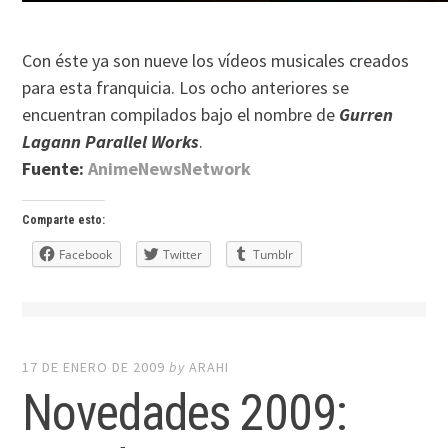
Con éste ya son nueve los vídeos musicales creados
para esta franquicia. Los ocho anteriores se
encuentran compilados bajo el nombre de
Gurren
Lagann Parallel Works
.
Fuente:
AnimeNewsNetwork
Comparte esto:
Facebook
Twitter
Tumblr
17 DE ENERO DE 2009
by
ARAHI
Novedades 2009: