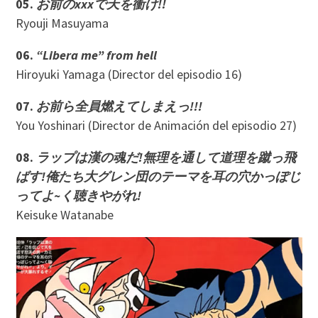
05.
お前のxxx
で天を衝け!!
Ryouji Masuyama
06.
“Libera me” from hell
Hiroyuki Yamaga (Director del episodio 16)
07.
お前ら全員燃えてしまえっ!!!
You Yoshinari (Director de Animación del episodio 27)
08.
ラップは漢の魂だ!無理を通して道理を蹴っ飛
ばす!俺たち大グレン団のテーマを耳の穴かっぽじ
ってよ~く聴きやがれ!
Keisuke Watanabe