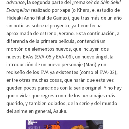
advance
, la segunda parte del ¿remake? de
Shin Seiki
Evangelion
realizado por xapa (o Khara, el estudio de
Hideaki Anno filial de Gainax), que tras más de un año
sin noticias sobre el proyecto, ya tiene fecha
aproximada de estreno, Verano. Esta continuación, a
diferencia de la primera película, contendrá un
montón de elementos nuevos, que incluyen dos
nuevos EVAs (EVA-05 y EVA-06), un nuevo ángel, la
introducción de un nuevo personaje (Mari) y un
rediseño de los EVA ya existentes (como el EVA-02),
entre otras muchas cosas, que harán que esta vez
queden pocos parecidos con la serie original. Y no hay
que olvidar que regresa uno de los personajes más
querido, y tambien odiados, de la serie y del mundo
del anime en general, Asuka.