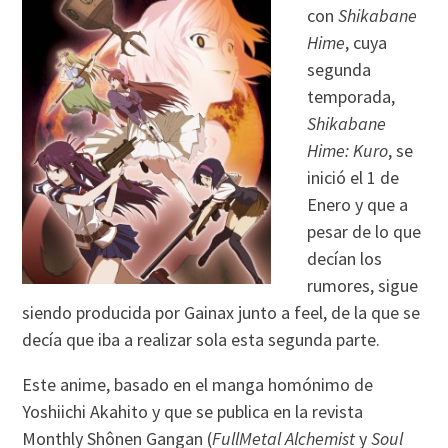
con
Shikabane
Hime
, cuya
segunda
temporada,
Shikabane
Hime: Kuro
, se
inició el 1 de
Enero y que a
pesar de lo que
decían los
rumores, sigue
siendo producida por Gainax junto a feel, de la que se
decía que iba a realizar sola esta segunda parte.
Este anime, basado en el manga homónimo de
Yoshiichi Akahito y que se publica en la revista
Monthly Shônen Gangan (
FullMetal Alchemist
y
Soul