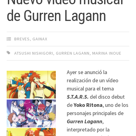
de Gurren Lagann
BREVES
,
GAINAX
ATSUSHI NISHIGORI
,
GURREN LAGANN
,
MARINA INOUE
Ayer se anunció la
realización de un vídeo
musical para el tema
S.T.A.R.S.
del disco debut
de
Yoko Ritona
, uno de los
personajes principales de
Gurren Lagann
,
interpretado por la