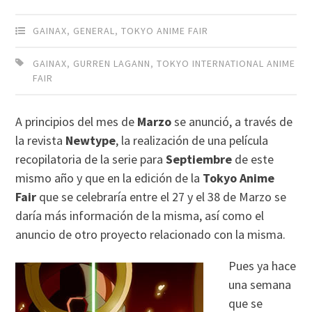
GAINAX
,
GENERAL
,
TOKYO ANIME FAIR
GAINAX
,
GURREN LAGANN
,
TOKYO INTERNATIONAL ANIME
FAIR
A principios del mes de
Marzo
se anunció, a través de
la revista
Newtype
, la realización de una película
recopilatoria de la serie para
Septiembre
de este
mismo año y que en la edición de la
Tokyo Anime
Fair
que se celebraría entre el 27 y el 38 de Marzo se
daría más información de la misma, así como el
anuncio de otro proyecto relacionado con la misma.
Pues ya hace
una semana
que se