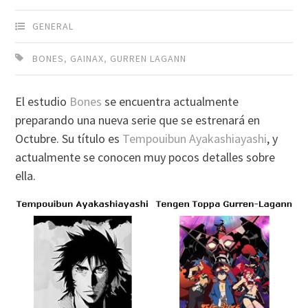
GENERAL
BONES
,
GAINAX
,
GURREN LAGANN
El estudio
Bones
se encuentra actualmente
preparando una nueva serie que se estrenará en
Octubre. Su título es
Tempouibun Ayakashiayashi
, y
actualmente se conocen muy pocos detalles sobre
ella.