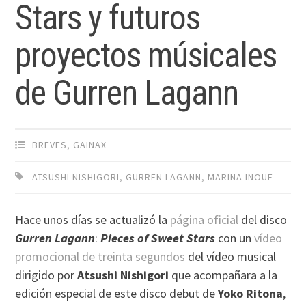
Stars y futuros
proyectos músicales
de Gurren Lagann
BREVES
,
GAINAX
ATSUSHI NISHIGORI
,
GURREN LAGANN
,
MARINA INOUE
Hace unos días se actualizó la
página oficial
del disco
Gurren Lagann
:
Pieces of Sweet Stars
con un
vídeo
promocional de treinta segundos
del vídeo musical
dirigido por
Atsushi Nishigori
que acompañara a la
edición especial de este disco debut de
Yoko Ritona
,