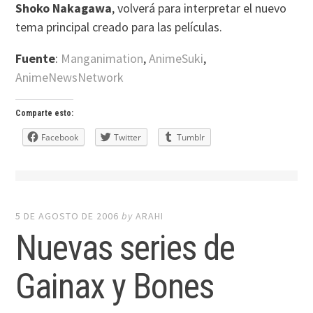
Shoko Nakagawa
, volverá para interpretar el nuevo
tema principal creado para las películas.
Fuente
:
Manganimation
,
AnimeSuki
,
AnimeNewsNetwork
Comparte esto:
Facebook
Twitter
Tumblr
5 DE AGOSTO DE 2006
by
ARAHI
Nuevas series de
Gainax y Bones