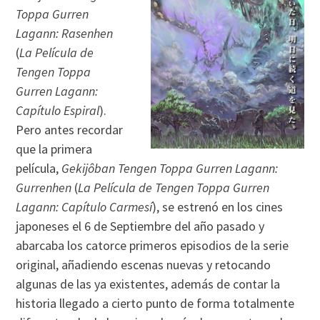
Toppa Gurren
Lagann: Rasenhen
(
La Película de
Tengen Toppa
Gurren Lagann:
Capítulo Espiral
).
Pero antes recordar
que la primera
película,
Gekijôban Tengen Toppa Gurren Lagann:
Gurrenhen
(
La Película de Tengen Toppa Gurren
Lagann: Capítulo Carmesí
), se estrenó en los cines
japoneses el 6 de Septiembre del año pasado y
abarcaba los catorce primeros episodios de la serie
original, añadiendo escenas nuevas y retocando
algunas de las ya existentes, además de contar la
historia llegado a cierto punto de forma totalmente