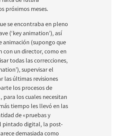
los próximos meses.
ue se encontraba en pleno
ve (‘key animation’), así
de animación (supongo que
n con un director, como en
isar todas las correcciones,
ation’), supervisar el
r las últimas revisiones
parte los procesos de
l, para los cuales necesitan
más tiempo les llevó en las
ntidad de «pruebas y
 pintado digital, la post-
o parece demasiada como