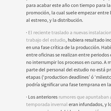
para acabar este año con tiempo para 
promoción, la cual suele empezar entre l
al estreno, y la distribución.
·
El reciente traslado a nuevas instalacio
trabajo del estudio
, hubiera resultado i
en una fase crítica de la producción. Hab
entre oficinas se realizan entre periodos
no interrumpir los procesos en curso. A 
parte del personal del estudio no está p
etapas (‘production deadlines’ ó ‘milest
podría significar una fase temprana en l
· Los anteriores
rumores que apuntaban a
temporada invernal
eran infundados, y 