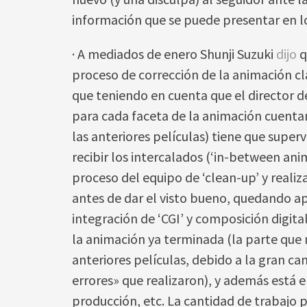
información que se puede presentar en 
· A mediados de enero Shunji Suzuki
dijo
q
proceso de corrección de la animación cla
que teniendo en cuenta que el director 
para cada faceta de la animación cuenta
las anteriores películas) tiene que superv
recibir los intercalados (‘in-between anim
proceso del equipo de ‘clean-up’ y realiza
antes de dar el visto bueno, quedando a
integración de ‘CGI’ y composición digita
la animación ya terminada (la parte que 
anteriores películas, debido a la gran ca
errores» que realizaron), y además está el
producción, etc. La cantidad de trabaj