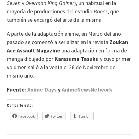
Seven
y
Overman King Gainer
), un habitual en la
mayoría de producciones del estudio
Bones
, que
también se encargó del arte de la misma.
A parte de la adaptación anime, en Marzo del año
pasado se comenzó a serializar en la revista
Zoukan
Ace Assault Magazine
una adaptación en forma de
manga dibujado por
Karasuma Tasuku
y cuyo primer
volumen salió a la venta el 26 de Noviembre del
mismo año.
Fuente:
Anime-Days
y
AnimeNewsNetwork
Comparte esto:
Facebook
Twitter
Tumblr