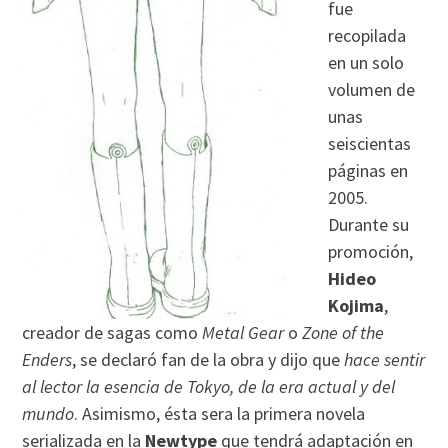
fue
recopilada
en un solo
volumen de
unas
seiscientas
páginas en
2005.
Durante su
promoción,
Hideo
Kojima
,
creador de sagas como
Metal Gear
o
Zone of the
Enders
, se declaró fan de la obra y dijo que
hace sentir
al lector la esencia de Tokyo, de la era actual y del
mundo
. Asimismo, ésta sera la primera novela
serializada en la
Newtype
que tendrá adaptación en