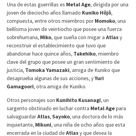
Una de estas guerrillas es
Metal Age
, dirigida por una
joven de dieciocho años llamado
Kuniko Hôjô
,
compuesta, entre otros miembros por
Momoko
, una
bellísima joven de veintiocho que posee una fuerza
sobrehumana,
Miko
, que sueña con migar a
Atlas
y
reconstruir el establecimiento que tuvo que
abandonar hace quince años,
Takehiko
, miembro
clave del grupo que posee un gran sentimiento de
justicia,
Tomoka Yamazaki
, amiga de Kuniko que
desaprueba algunas de sus acciones, y
Yuri
Gamagoori
, otra amiga de Kuniko.
Otros personajes son
Kunihito Kusanagi
, un
sargento obstinado en luchar contra
Metal Age
para
salvaguardar
Atlas
,
Sayoko
, una doctora de lo más
inquietante,
Mikuni
, una niña de ocho años que esta
encerrada en la ciudad de
Atlas
y que desea la