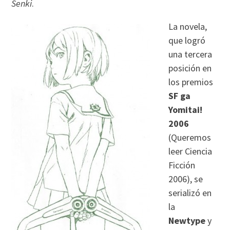
Senki
.
La novela,
que logró
una tercera
posición en
los premios
SF ga
Yomitai!
2006
(Queremos
leer Ciencia
Ficción
2006), se
serializó en
la
Newtype
y