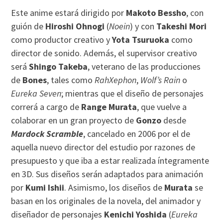
Este anime estará dirigido por
Makoto Bessho
, con
guión de
Hiroshi Ohnogi
(
Noein
) y con
Takeshi Mori
como productor creativo y
Yota Tsuruoka
como
director de sonido. Además, el supervisor creativo
será
Shingo Takeba
, veterano de las producciones
de
Bones
, tales como
RahXephon
,
Wolf’s Rain
o
Eureka Seven
; mientras que el diseño de personajes
correrá a cargo de
Range Murata
, que vuelve a
colaborar en un gran proyecto de
Gonzo
desde
Mardock Scramble
, cancelado en 2006 por el de
aquella nuevo director del estudio por razones de
presupuesto y que iba a estar realizada íntegramente
en 3D. Sus diseños serán adaptados para animación
por
Kumi Ishii
. Asimismo, los diseños de
Murata
se
basan en los originales de la novela, del animador y
diseñador de personajes
Kenichi Yoshida
(
Eureka