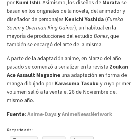
por
Kumi Ishii
. Asimismo, los diseños de
Murata
se
basan en los originales de la novela, del animador y
diseñador de personajes
Kenichi Yoshida
(
Eureka
Seven
y
Overman King Gainer
), un habitual en la
mayoría de producciones del estudio
Bones
, que
también se encargó del arte de la misma.
A parte de la adaptación anime, en Marzo del año
pasado se comenzó a serializar en la revista
Zoukan
Ace Assault Magazine
una adaptación en forma de
manga dibujado por
Karasuma Tasuku
y cuyo primer
volumen salió a la venta el 26 de Noviembre del
mismo año.
Fuente:
Anime-Days
y
AnimeNewsNetwork
Comparte esto: