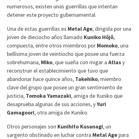
numerosos, existen unas guerrillas que intentan
detener este proyecto gubernamental.
Una de estas guerrillas es
Metal Age
, dirigida por una
joven de dieciocho años llamado
Kuniko Hôjô
,
compuesta, entre otros miembros por
Momoko
, una
bellísima joven de veintiocho que posee una fuerza
sobrehumana,
Miko
, que sueña con migar a
Atlas
y
reconstruir el establecimiento que tuvo que
abandonar hace quince años,
Takehiko
, miembro
clave del grupo que posee un gran sentimiento de
justicia,
Tomoka Yamazaki
, amiga de Kuniko que
desaprueba algunas de sus acciones, y
Yuri
Gamagoori
, otra amiga de Kuniko.
Otros personajes son
Kunihito Kusanagi
, un
sargento obstinado en luchar contra
Metal Age
para