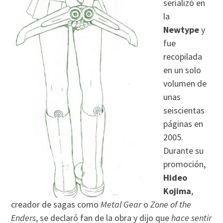
serializó en
la
Newtype
y
fue
recopilada
en un solo
volumen de
unas
seiscientas
páginas en
2005.
Durante su
promoción,
Hideo
Kojima
,
creador de sagas como
Metal Gear
o
Zone of the
Enders
, se declaró fan de la obra y dijo que
hace sentir