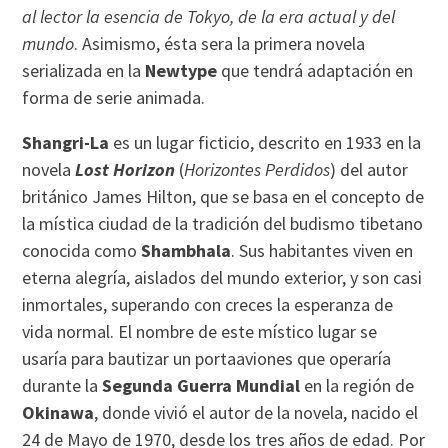
al lector la esencia de Tokyo, de la era actual y del
mundo
. Asimismo, ésta sera la primera novela
serializada en la
Newtype
que tendrá adaptación en
forma de serie animada.
Shangri-La
es un lugar ficticio, descrito en 1933 en la
novela
Lost Horizon
(
Horizontes Perdidos
) del autor
británico James Hilton, que se basa en el concepto de
la mística ciudad de la tradición del budismo tibetano
conocida como
Shambhala
. Sus habitantes viven en
eterna alegría, aislados del mundo exterior, y son casi
inmortales, superando con creces la esperanza de
vida normal. El nombre de este místico lugar se
usaría para bautizar un portaaviones que operaría
durante la
Segunda Guerra Mundial
en la región de
Okinawa
, donde vivió el autor de la novela, nacido el
24 de Mayo de 1970, desde los tres años de edad. Por