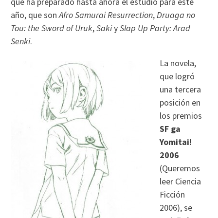
que ha preparado hasta ahora el estudio para este
año, que son
Afro Samurai Resurrection
,
Druaga no
Tou: the Sword of Uruk
,
Saki
y
Slap Up Party: Arad
Senki
.
La novela,
que logró
una tercera
posición en
los premios
SF ga
Yomitai!
2006
(Queremos
leer Ciencia
Ficción
2006), se