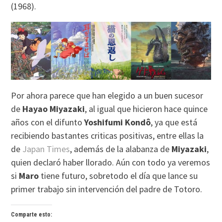
(1968).
Por ahora parece que han elegido a un buen sucesor
de
Hayao Miyazaki
, al igual que hicieron hace quince
años con el difunto
Yoshifumi Kondô
, ya que está
recibiendo bastantes criticas positivas, entre ellas la
de
Japan Times
, además de la alabanza de
Miyazaki
,
quien declaró haber llorado. Aún con todo ya veremos
si
Maro
tiene futuro, sobretodo el día que lance su
primer trabajo sin intervención del padre de Totoro.
Comparte esto: