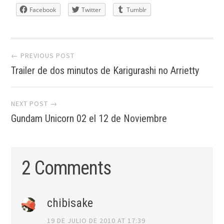
Facebook
Twitter
Tumblr
Post
← PREVIOUS POST
Trailer de dos minutos de Karigurashi no Arrietty
navigation
NEXT POST →
Gundam Unicorn 02 el 12 de Noviembre
2 Comments
chibisake
19 DE JULIO DE 2010 AT 17:39