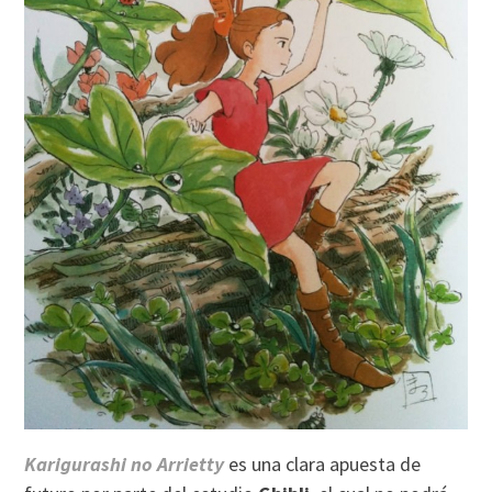
Karigurashi no Arrietty
es una clara apuesta de