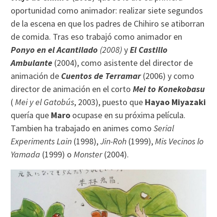
oportunidad como animador: realizar siete segundos
de la escena en que los padres de Chihiro se atiborran
de comida. Tras eso trabajó como animador en
Ponyo en el Acantilado
(2008)
y
El Castillo
Ambulante
(2004), como asistente del director de
animación de
Cuentos de Terramar
(2006) y como
director de animación en el corto
Mei to Konekobasu
(
Mei y el Gatobús
, 2003), puesto que
Hayao Miyazaki
quería que
Maro
ocupase en su próxima película.
Tambien ha trabajado en animes como
Serial
Experiments Lain
(1998),
Jin-Roh
(1999),
Mis Vecinos lo
Yamada
(1999) o
Monster
(2004).