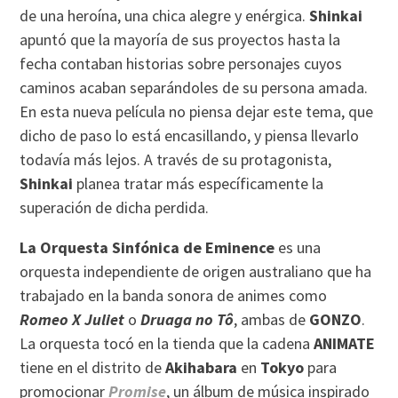
de una heroína, una chica alegre y enérgica.
Shinkai
apuntó que la mayoría de sus proyectos hasta la
fecha contaban historias sobre personajes cuyos
caminos acaban separándoles de su persona amada.
En esta nueva película no piensa dejar este tema, que
dicho de paso lo está encasillando, y piensa llevarlo
todavía más lejos. A través de su protagonista,
Shinkai
planea tratar más específicamente la
superación de dicha perdida.
La Orquesta Sinfónica de Eminence
es una
orquesta independiente de origen australiano que ha
trabajado en la banda sonora de animes como
Romeo X Juliet
o
Druaga no Tô
, ambas de
GONZO
.
La orquesta tocó en la tienda que la cadena
ANIMATE
tiene en el distrito de
Akihabara
en
Tokyo
para
promocionar
Promise
, un álbum de música inspirado