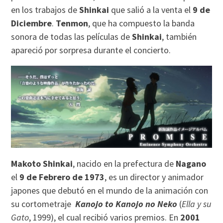
en los trabajos de
Shinkai
que salió a la venta el
9 de
Diciembre
.
Tenmon
, que ha compuesto la banda
sonora de todas las películas de
Shinkai
, también
apareció por sorpresa durante el concierto.
Makoto Shinkai
, nacido en la prefectura de
Nagano
el
9 de Febrero de 1973
, es un director y animador
japones que debutó en el mundo de la animación con
su cortometraje
Kanojo to Kanojo no Neko
(
Ella y su
Gato
, 1999), el cual recibió varios premios. En
2001