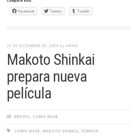
Comparte esto:
Facebook
Twitter
Tumblr
21 DE DICIEMBRE DE 2009
by
ARAHI
Makoto Shinkai
prepara nueva
película
BREVES
,
COMIX WAVE
COMIX WAVE
,
MAKOTO SHINKAI
,
TENMON