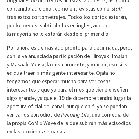
originales de diferentes artistas japoneses, así como
contenido adicional, como entrevistas con el
staff
tras estos cortometrajes. Todos los cortos estarán,
por lo menos, subtitulados en inglés, aunque
la mayoría no lo estarán desde el primer día.
Por ahora es demasiado pronto para decir nada, pero,
con la ya anunciada participación de Hiroyuki Imaishi
y Masaaki Yuasa, la cosa promete, y mucho, eso sí, si
es que traen a más gente interesante. Ojala no
tengamos que esperar mucho para ver cosas
interesantes y que ya para el mes que viene enseñen
algo grande, ya que el 19 de diciembre tendrá lugar la
apertura oficial del canal, aunque en él ya se puedan
ver varios episodios de
Peeping Life
, una comedia de
la propia CoMix Wave de la que subirán más episodios
en las próximas semanas.