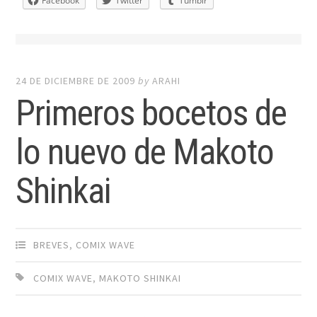
Facebook
Twitter
Tumblr
24 DE DICIEMBRE DE 2009
by
ARAHI
Primeros bocetos de
lo nuevo de Makoto
Shinkai
BREVES
,
COMIX WAVE
COMIX WAVE
,
MAKOTO SHINKAI