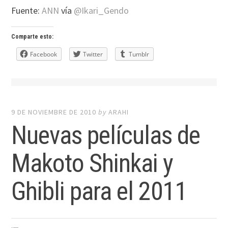
Fuente:
ANN
vía
@Ikari_Gendo
Comparte esto:
Facebook
Twitter
Tumblr
9 DE NOVIEMBRE DE 2010
by
ARAHI
Nuevas películas de
Makoto Shinkai y
Ghibli para el 2011