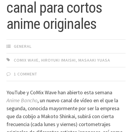
canal para cortos
anime originales
GENERAL
COMIX WAVE
,
HIROYUKI IMAISHI
,
MASAAKI YUASA
1 COMMENT
YouTube y CoMix Wave han abierto esta semana
Anime Bancho
, un nuevo canal de vídeo en el que la
segunda, conocida mayormente por ser la empresa
que da cobijo a Makoto Shinkai, subirá con cierta
frecuencia (cada lunes y viernes) cortometrajes