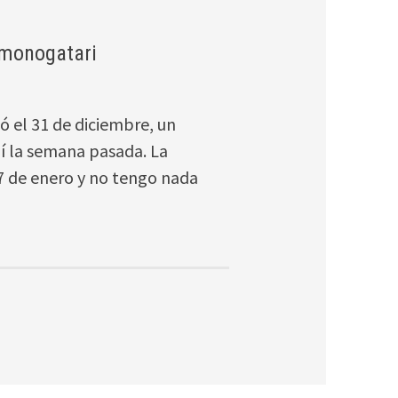
emonogatari
 el 31 de diciembre, un
uí la semana pasada. La
7 de enero y no tengo nada