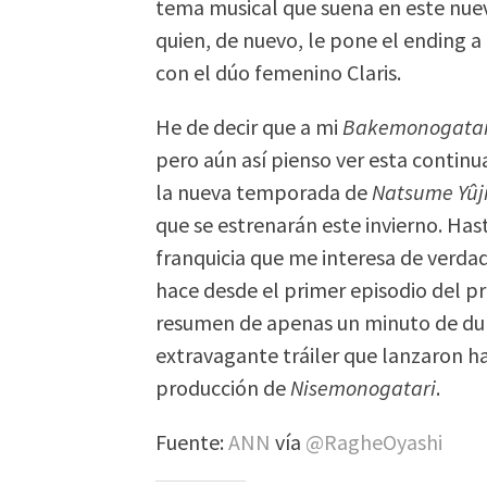
tema musical que suena en este nu
quien, de nuevo, le pone el ending a
con el dúo femenino Claris.
He de decir que a mi
Bakemonogatar
pero aún así pienso ver esta continu
la nueva temporada de
Natsume Yûj
que se estrenarán este invierno. Hast
franquicia que me interesa de verdad
hace desde el primer episodio del 
resumen de apenas un minuto de dura
extravagante tráiler que lanzaron 
producción de
Nisemonogatari
.
Fuente:
ANN
vía
@RagheOyashi