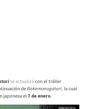
tari
se actualizó
con el tráiler
ontinuación de
Bakemonogatari
, la cual
ón japonesa el
7 de enero
.