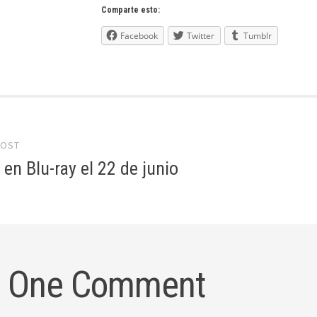
Comparte esto:
Facebook
Twitter
Tumblr
POST
gation
 en Blu-ray el 22 de junio
One Comment