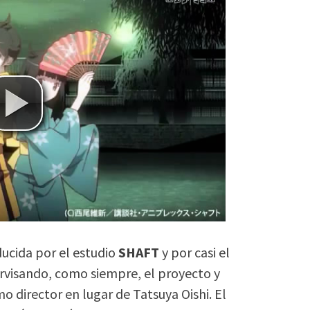
ducida por el estudio
SHAFT
y por casi el
visando, como siempre, el proyecto y
o director en lugar de Tatsuya Oishi. El