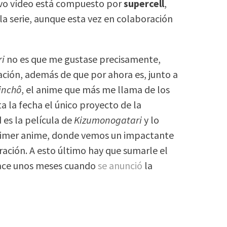
evo vídeo está compuesto por
supercell
,
 la serie, aunque esta vez en colaboración
i
no es que me gustase precisamente,
ación, además de que por ahora es, junto a
inchô
, el anime que más me llama de los
a la fecha el único proyecto de la
 es la película de
Kizumonogatari
y lo
primer anime, donde vemos un impactante
ción. A esto último hay que sumarle el
hace unos meses cuando
se anunció
la