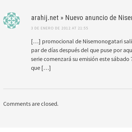
arahij.net » Nuevo anuncio de Nis
3 DE ENERO DE 2012 AT 21:55
[…] promocional de Nisemonogatari salió
par de días después del que puse por aq
serie comenzará su emisión este sábado 
que […]
Comments are closed.