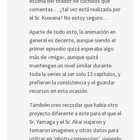
escena del tirador de cuchillos que
comentas… ¿tal vez está realizada por
el Sr. Kuwana? No estoy seguro…
Aparte de todo esto, la animación en
general es decente, aunque siendo el
primer episodio quizá esperaba algo
más de «miga», aunque quizá
mantengan un nivel similar durante
toda la series al ser solo 13 capítulos, y
prefieran la consistencia y el guardar
recursos en esta ocasión.
También creo recordar que había otro
proyecto diferente a este para el que el
Sr. Yamaga y el Sr. Akai viajaron y
tomaron imagenes y otros datos para
utilizar en ‘photo-composites’, viajando