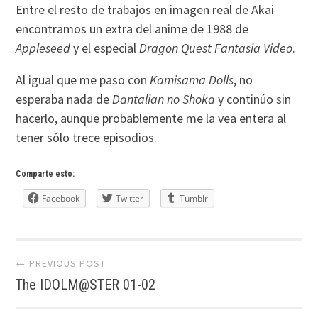
Entre el resto de trabajos en imagen real de Akai
encontramos un extra del anime de 1988 de
Appleseed
y el especial
Dragon Quest Fantasia Video
.
Al igual que me paso con
Kamisama Dolls
, no
esperaba nada de
Dantalian no Shoka
y continúo sin
hacerlo, aunque probablemente me la vea entera al
tener sólo trece episodios.
Comparte esto:
Facebook
Twitter
Tumblr
Post
← PREVIOUS POST
The IDOLM@STER 01-02
navigation