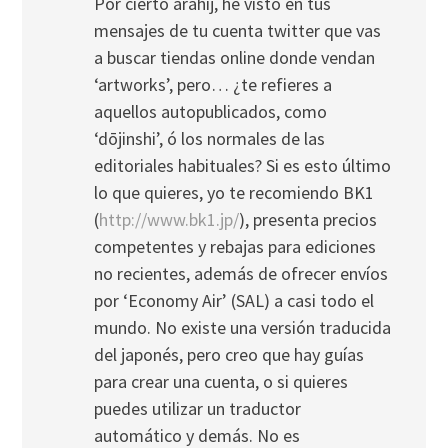
Por cierto arahij, he visto en tus
mensajes de tu cuenta twitter que vas
a buscar tiendas online donde vendan
‘artworks’, pero… ¿te refieres a
aquellos autopublicados, como
‘dōjinshi’, ó los normales de las
editoriales habituales? Si es esto último
lo que quieres, yo te recomiendo BK1
(
http://www.bk1.jp/
), presenta precios
competentes y rebajas para ediciones
no recientes, además de ofrecer envíos
por ‘Economy Air’ (SAL) a casi todo el
mundo. No existe una versión traducida
del japonés, pero creo que hay guías
para crear una cuenta, o si quieres
puedes utilizar un traductor
automático y demás. No es