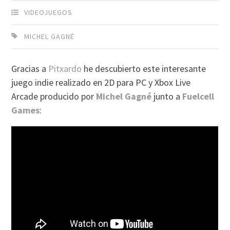
VIDEOJUEGOS
MICHEL GAGNÉ
Gracias a
Pitxardo
he descubierto este interesante
juego indie realizado en 2D para PC y Xbox Live
Arcade producido por
Michel Gagné
junto a
Fuelcell
Games
: