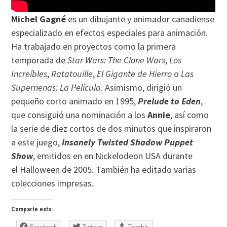
Michel Gagné
es un dibujante y animador canadiense
especializado en efectos especiales para animación.
Ha trabajado en proyectos como la primera
temporada de
Star Wars: The Clone Wars
,
Los
Increíbles
,
Ratatouille
,
El Gigante de Hierro
o
Las
Supernenas: La Película
. Asimismo, dirigió un
pequeño corto animado en 1995,
Prelude to Eden
,
que consiguió una nominación a los
Annie
, así como
la serie de diez cortos de dos minutos que inspiraron
a este juego,
Insanely Twisted Shadow Puppet
Show
, emitidos en en Nickelodeon USA durante
el Halloween de 2005. También ha editado varias
colecciones impresas.
Comparte esto:
Facebook
Twitter
Tumblr