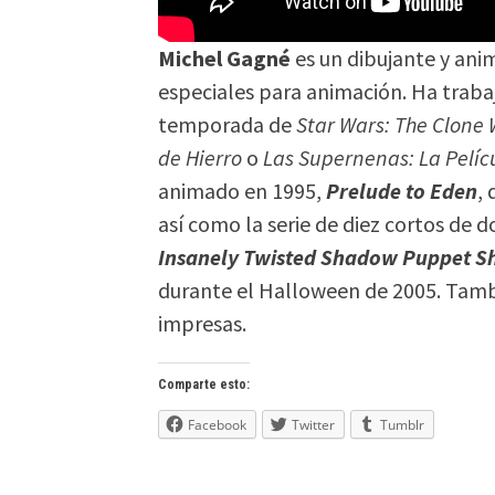
Michel Gagné
es un dibujante y ani
especiales para animación. Ha trab
temporada de
Star Wars: The Clone
de Hierro
o
Las Supernenas: La Pelíc
animado en 1995,
Prelude to Eden
,
así como la serie de diez cortos de d
Insanely Twisted Shadow Puppet 
durante el Halloween de 2005. Tambi
impresas.
Comparte esto:
Facebook
Twitter
Tumblr