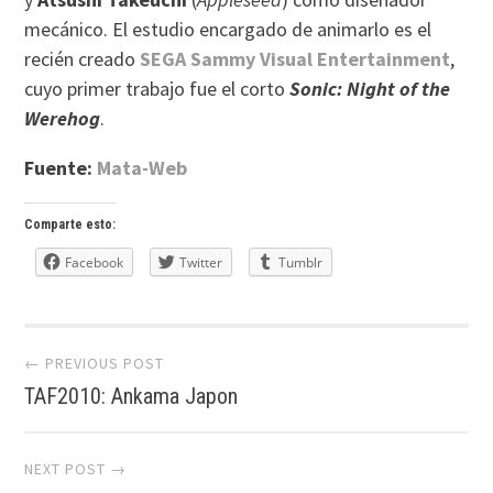
mecánico. El estudio encargado de animarlo es el
recién creado
SEGA Sammy Visual Entertainment
,
cuyo primer trabajo fue el corto
Sonic: Night of the
Werehog
.
Fuente:
Mata-Web
Comparte esto:
Facebook
Twitter
Tumblr
Post
← PREVIOUS POST
TAF2010: Ankama Japon
navigation
NEXT POST →