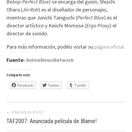
Bebop
Perfect Blue
) se encarga del guión, Shuichi
Ohara (
Jin-Roh
) es el diseñador de personajes,
mientras que Junichi Taniguchi (
Perfect Blue
) es el
director artístico y Keiichi Momose (
Ergo Proxy
) el
director de sonido.
Para más información, podéis visitar su
página oficial
.
Fuente:
AnimeNewsNetwork
Comparte esto:
Facebook
Twitter
Tumblr
Post
← PREVIOUS POST
TAF2007: Anunciada película de Blame!
navigation