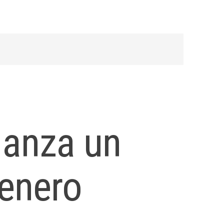
lanza un
 enero