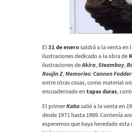
El
31 de enero
saldrá a la venta en 
ilustraciones dedicado a la obra de
K
ilustraciones de
Akira
,
Steamboy
,
B
Roujin Z
,
Memories: Cannon Fodder
entre otras cosas, como material ori
encuadernado en
tapas duras
, con
El primer
Kaba
salió a la venta en 
desde 1971 hasta 1989. Contenía ano
esperemos que haya heredado esta n