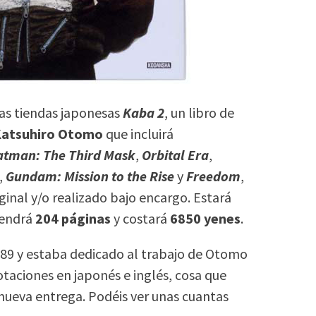
las tiendas japonesas
Kaba 2
, un libro de
atsuhiro Otomo
que incluirá
atman: The Third Mask
,
Orbital Era
,
,
Gundam: Mission to the Rise
y
Freedom
,
ginal y/o realizado bajo encargo. Estará
tendrá
204 páginas
y costará
6850 yenes
.
1989 y estaba dedicado al trabajo de Otomo
taciones en japonés e inglés, cosa que
ueva entrega. Podéis ver unas cuantas