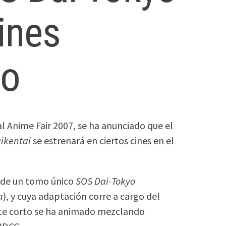
ines
yo
al Anime Fair 2007, se ha anunciado que el
aikentai
se estrenará en ciertos cines en el
 de un tomo único
SOS Dai-Tokyo
a
), y cuya adaptación corre a cargo del
ste corto se ha animado mezclando