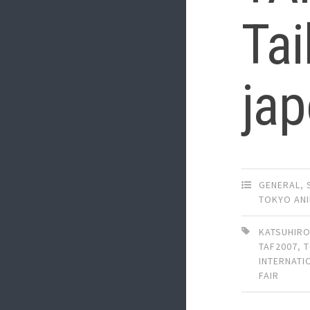
Tai
ja
GENERAL
,
TOKYO ANI
KATSUHIR
TAF2007
,
INTERNATI
FAIR