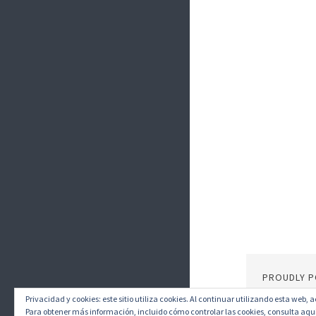
PROUDLY 
Privacidad y cookies: este sitio utiliza cookies. Al continuar utilizando esta web, 
Para obtener más información, incluido cómo controlar las cookies, consulta aqu