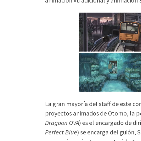
animación «tradicional y animación 
La gran mayoría del staff de este cor
proyectos animados de Otomo, la p
Dragoon OVA
) es el encargado de dir
Perfect Blue
) se encarga del guión, S