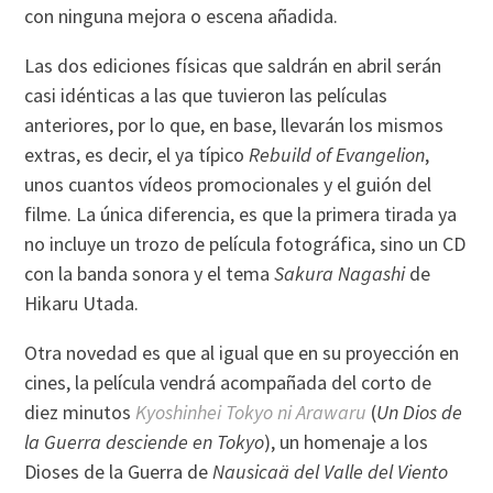
con ninguna mejora o escena añadida.
Las dos ediciones físicas que saldrán en abril serán
casi idénticas a las que tuvieron las películas
anteriores, por lo que, en base, llevarán los mismos
extras, es decir, el ya típico
Rebuild of Evangelion
,
unos cuantos vídeos promocionales y el guión del
filme. La única diferencia, es que la primera tirada ya
no incluye un trozo de película fotográfica, sino un CD
con la banda sonora y el tema
Sakura Nagashi
de
Hikaru Utada.
Otra novedad es que al igual que en su proyección en
cines, la película vendrá acompañada del corto de
diez minutos
Kyoshinhei Tokyo ni Arawaru
(
Un Dios de
la Guerra desciende en Tokyo
), un homenaje a los
Dioses de la Guerra de
Nausicaä del Valle del Viento