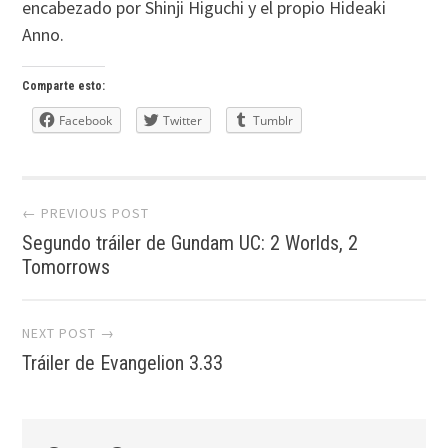
encabezado por Shinji Higuchi y el propio Hideaki
Anno.
Comparte esto:
Facebook
Twitter
Tumblr
Post
← PREVIOUS POST
Segundo tráiler de Gundam UC: 2 Worlds, 2
navigation
Tomorrows
NEXT POST →
Tráiler de Evangelion 3.33