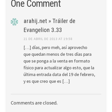
One Comment
arahij.net » Tráiler de
Evangelion 3.33
21 DE ABRIL DE 2013 AT 19:58
[…] días, pero meh, así aprovecho
que quedan menos de tres días para
que se ponga a la venta en formato
físico para actualizar algo esto, que la
última entrada data del 19 de febrero,
y es que creo que es […]
Comments are closed.