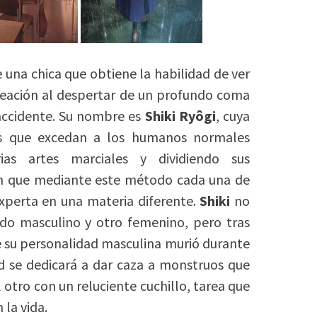
e una chica que obtiene la habilidad de ver
creación al despertar de un profundo coma
accidente. Su nombre es
Shiki Ryôgi
, cuya
os que excedan a los humanos normales
as artes marciales y dividiendo sus
en que mediante este método cada una de
xperta en una materia diferente.
Shiki
no
do masculino y otro femenino, pero tras
 su personalidad masculina murió durante
ad se dedicará a dar caza a monstruos que
 otro con un reluciente cuchillo, tarea que
 la vida.