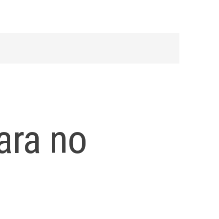
ara no