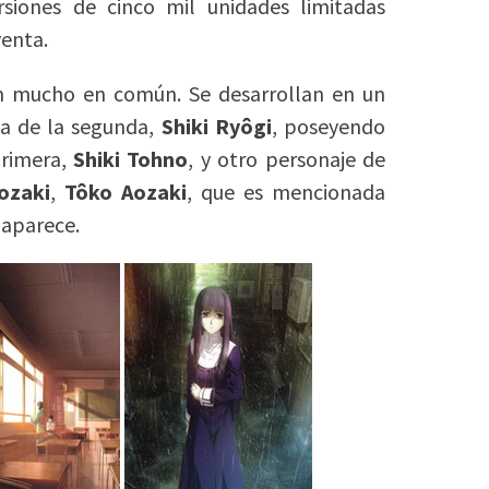
siones de cinco mil unidades limitadas
enta.
n mucho en común. Se desarrollan en un
a de la segunda,
Shiki Ryôgi
, poseyendo
primera,
Shiki Tohno
, y otro personaje de
ozaki
,
Tôko Aozaki
, que es mencionada
 aparece.