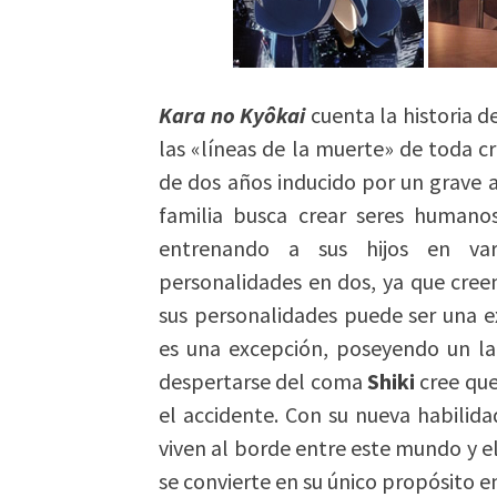
Kara no Kyôkai
cuenta la historia d
las «líneas de la muerte» de toda 
de dos años inducido por un grave 
familia busca crear seres human
entrenando a sus hijos en vari
personalidades en dos, ya que cre
sus personalidades puede ser una e
es una excepción, poseyendo un la
despertarse del coma
Shiki
cree que
el accidente. Con su nueva habilid
viven al borde entre este mundo y el
se convierte en su único propósito en