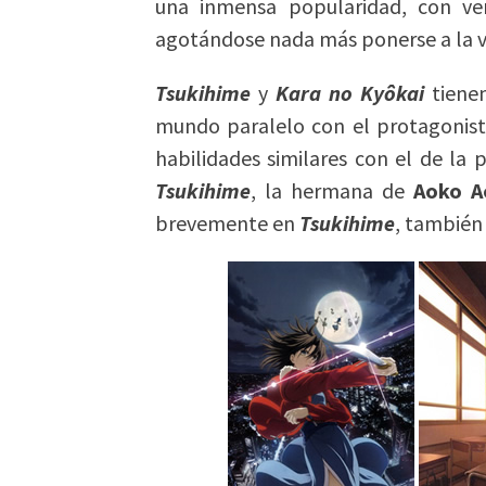
una inmensa popularidad, con ver
agotándose nada más ponerse a la v
Tsukihime
y
Kara no Kyôkai
tiene
mundo paralelo con el protagonist
habilidades similares con el de la 
Tsukihime
, la hermana de
Aoko A
brevemente en
Tsukihime
, también