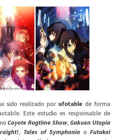
ha sido realizado por
ufotable
de forma
otable. Este estudio es responsable de
omo
Coyote Ragtime Show
,
Gakuen Utopia
raight!
,
Tales of Symphonia
o
Futakoi