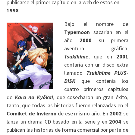
publicarse el primer capítulo en la web de estos en
1998
.
Bajo el nombre de
Typemoon
sacarían en el
año
2000
su primera
aventura gráfica,
Tsukihime
, que en
2001
contaría con un disco extra
llamado
Tsukihime PLUS-
DISK
que contenía los
cuatro primeros capítulos
de
Kara no Kyôkai
, que cosecharon un gran éxito,
tanto, que todas las historias fueron relanzadas en el
Comiket de Invierno
de ese mismo año. En
2002
se
lanza un drama CD basado en la serie y en
2004
se
publican las historias de forma comercial por parte de