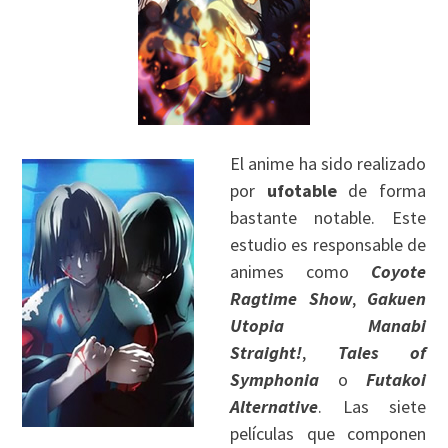
El anime ha sido realizado
por
ufotable
de forma
bastante notable. Este
estudio es responsable de
animes como
Coyote
Ragtime Show
,
Gakuen
Utopia Manabi
Straight!
,
Tales of
Symphonia
o
Futakoi
Alternative
. Las siete
películas que componen