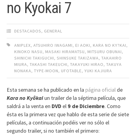
no Kyokai 7
DESTACADOS
,
GENERAL
ANIPLEX
,
ATSUHIRO IWAGAMI
,
EI AOKI
,
KARA NO KY?KAI
,
KINOKO NASU
,
MASAKI HIRAMATSU
,
MITSURU OBUNAI
,
SHINICHI TAKIGUCHI
,
SHINSUKE TAKIZAWA
,
TAKAHIRO
MIURA
,
TAKASHI TAKEUCHI
,
TAKAYUKI HIRAO
,
TAKUYA
NONAKA
,
TYPE-MOON
,
UFOTABLE
,
YUKI KAJIURA
Esta semana se ha publicado en la
página oficial
de
Kara no Kyôkai
un trailer de la séptima película, que
saldrá a la venta en
DVD
el
9 de Diciembre
. Como
ésta es la primera vez que hablo de esta serie de siete
películas, a continuación podéis ver no sólo el
segundo trailer, si no también el primero: