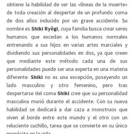
obtiene la habilidad de ver las «líneas de la muerte»
de toda creación al despertar de un profundo coma
de dos años inducido por un grave accidente. Su
nombre es
Shiki Ryôgi
, cuya familia busca crear seres
humanos que excedan a los humanos normales
entrenando a sus hijos en varias artes marciales y
dividiendo sus personalidades en dos, ya que creen
que mediante este método cada una de sus
personalidades puede ser una experta en una materia
diferente.
Shiki
no es una excepción, poseyendo un
lado masculino y otro femenino, pero tras
despertarse del coma
Shiki
cree que su personalidad
masculina murió durante el accidente. Con su nueva
habilidad se dedicará a dar caza a monstruos que
viven al borde entre este mundo y el otro con un
reluciente cuchillo, tarea que se convierte en su único
propósito en la vida.