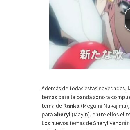
Además de todas estas novedades, l
temas para la banda sonora compu
tema de
Ranka
(Megumi Nakajima),
para
Sheryl
(May’n), entre ellos el t
Los nuevos temas de Sheryl vendrán