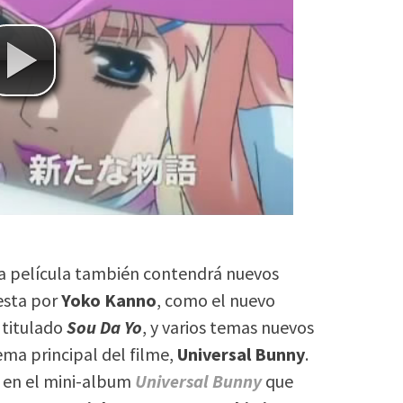
a película también contendrá nuevos
esta por
Yoko Kanno
, como el nuevo
 titulado
Sou Da Yo
, y varios temas nuevos
ema principal del filme,
Universal Bunny
.
 en el mini-album
Universal Bunny
que