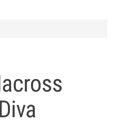
Macross
 Diva