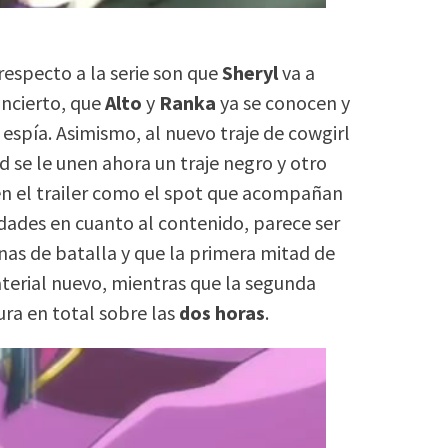
respecto a la serie son que
Sheryl
va a
ncierto, que
Alto
y
Ranka
ya se conocen y
espía. Asimismo, al nuevo traje de cowgirl
 se le unen ahora un traje negro y otro
 en el trailer como el spot que acompañan
edades en cuanto al contenido, parece ser
nas de batalla y que la primera mitad de
terial nuevo, mientras que la segunda
ura en total sobre las
dos horas
.