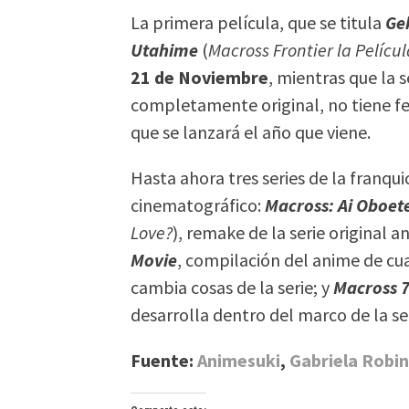
La primera película, que se titula
Ge
Utahime
(
Macross Frontier la Películ
21 de Noviembre
, mientras que la 
completamente original, no tiene f
que se lanzará el año que viene.
Hasta ahora tres series de la franqui
cinematográfico:
Macross: Ai Oboet
Love?
), remake de la serie original 
Movie
, compilación del anime de cu
cambia cosas de la serie; y
Macross 7
desarrolla dentro del marco de la ser
Fuente:
Animesuki
,
Gabriela Robin