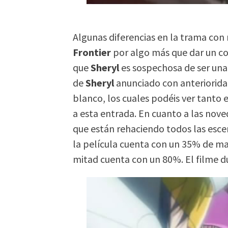
Algunas diferencias en la trama con 
Frontier
por algo más que dar un co
que
Sheryl
es sospechosa de ser una 
de
Sheryl
anunciado con anterioridad
blanco, los cuales podéis ver tanto
a esta entrada. En cuanto a las nov
que están rehaciendo todos las esce
la película cuenta con un 35% de ma
mitad cuenta con un 80%. El filme d