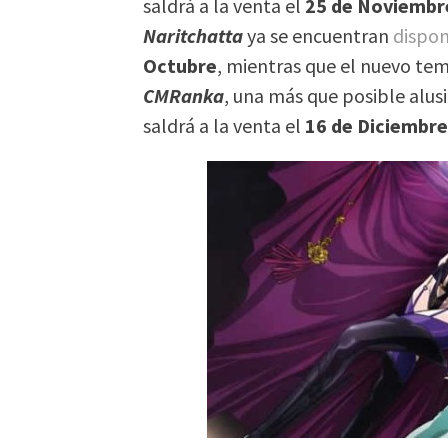
saldrá a la venta el
25 de Noviembr
Naritchatta
ya se encuentran
dispon
Octubre
, mientras que el nuevo te
CMRanka
, una más que posible alusi
saldrá a la venta el
16 de Diciembr