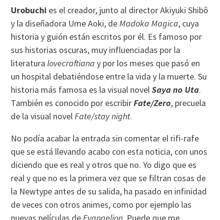
Urobuchi
es el creador, junto al director Akiyuki Shibô
y la diseñadora Ume Aoki, de
Madoka Magica
, cuya
historia y guión están escritos por él. Es famoso por
sus historias oscuras, muy influenciadas por la
literatura
lovecraftiana
y por los meses que pasó en
un hospital debatiéndose entre la vida y la muerte. Su
historia más famosa es la visual novel
Saya no Uta
.
También es conocido por escribir
Fate/Zero
, precuela
de la visual novel
Fate/stay night
.
No podía acabar la entrada sin comentar el rifi-rafe
que se está llevando acabo con esta noticia, con unos
diciendo que es real y otros que no. Yo digo que es
real y que no es la primera vez que se filtran cosas de
la Newtype antes de su salida, ha pasado en infinidad
de veces con otros animes, como por ejemplo las
nuevas películas de
Evangelion
. Puede que me