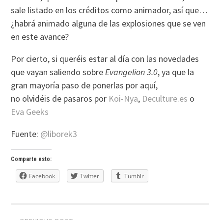
sale listado en los créditos como animador, así que…
¿habrá animado alguna de las explosiones que se ven
en este avance?
Por cierto, si queréis estar al día con las novedades
que vayan saliendo sobre
Evangelion 3.0
, ya que la
gran mayoría paso de ponerlas por aquí,
no olvidéis de pasaros por
Koi-Nya
,
Deculture.es
o
Eva Geeks
Fuente:
@liborek3
Comparte esto:
Facebook
Twitter
Tumblr
Post