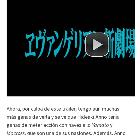
Ahora, por culpa de este tráiler, tengo aún muchas
más ganas de verla y se ve que Hideaki Anno tenía
ganas de meter acción con naves a lo
Yamato
y
Macross
, que son una de sus pasiones. Además, Anno