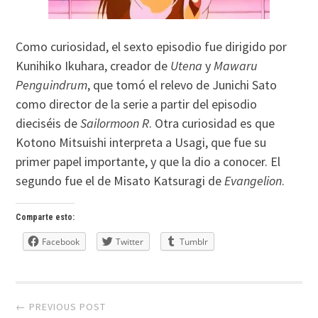
Como curiosidad, el sexto episodio fue dirigido por
Kunihiko Ikuhara, creador de
Utena
y
Mawaru
Penguindrum
, que tomó el relevo de Junichi Sato
como director de la serie a partir del episodio
dieciséis de
Sailormoon R
. Otra curiosidad es que
Kotono Mitsuishi interpreta a Usagi, que fue su
primer papel importante, y que la dio a conocer. El
segundo fue el de Misato Katsuragi de
Evangelion
.
Comparte esto:
Facebook
Twitter
Tumblr
Post
← PREVIOUS POST