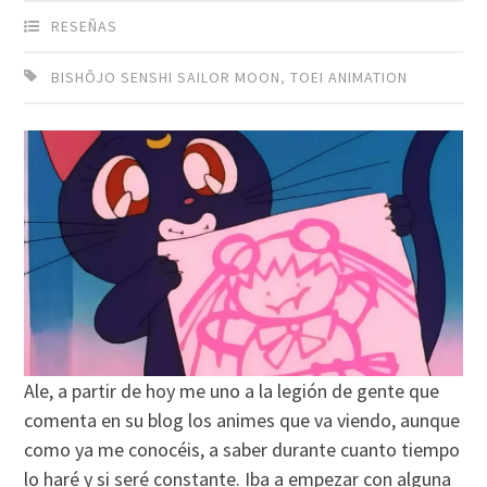
RESEÑAS
BISHÔJO SENSHI SAILOR MOON
,
TOEI ANIMATION
Ale, a partir de hoy me uno a la legión de gente que
comenta en su blog los animes que va viendo, aunque
como ya me conocéis, a saber durante cuanto tiempo
lo haré y si seré constante. Iba a empezar con alguna