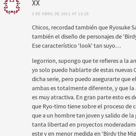
XX
3 DE ABRIL DE 2011 AT 13:25
Chicos, recordad también que Ryosuke S
también el diseño de personajes de ‘Bir
Ese característico ‘look’ tan suyo…
legorrion, supongo que te refieres a la an
yo solo puedo hablarte de estas nuevas O
dicha serie, pero puedo asegurarte que e
ambas es totalmente diferente, y que la
es muy atractiva. En gran parte esto es 
que Ryo-timo tiene sobre el proceso de c
que a un hombre tan joven y salido de la 
tanta libertad en proyectos moderadam
este y en menor medida en ‘Birdy the Mi