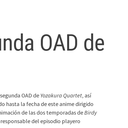
gunda OAD de
a segunda OAD de
Yozakura Quartet
, así
do hasta la fecha de este anime dirigido
animación de las dos temporadas de
Birdy
l responsable del episodio playero