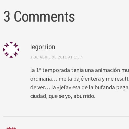
3 Comments
legorrion
3 DE ABRIL DE 2011 AT 1:57
la 1º temporada tenía una animación mu
ordinaria… me la bajé entera y me result
de ver… la «jefa» esa de la bufanda pega
ciudad, que se yo, aburrido.