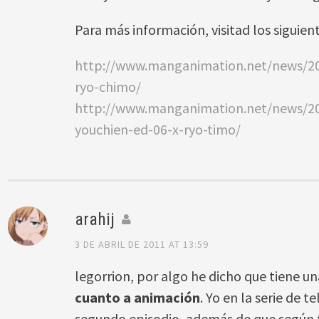
Para más información, visitad los siguien
http://www.manganimation.net/news/2
ryo-chimo/
http://www.manganimation.net/news/2
youchien-ed-06-x-ryo-timo/
arahij
3 DE ABRIL DE 2011 AT 13:59
legorrion, por algo he dicho que tiene 
cuanto a animación
. Yo en la serie de t
segundo episodio, además de que según 