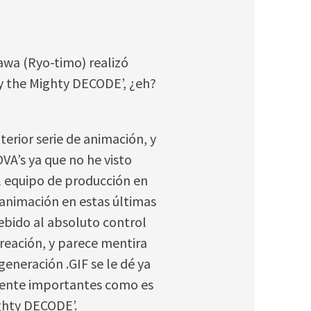
awa (Ryo-timo) realizó
dy the Mighty DECODE’, ¿eh?
terior serie de animación, y
VA’s ya que no he visto
l equipo de producción en
 animación en estas últimas
debido al absoluto control
reación, y parece mentira
generación .GIF se le dé ya
ente importantes como es
ghty DECODE’.