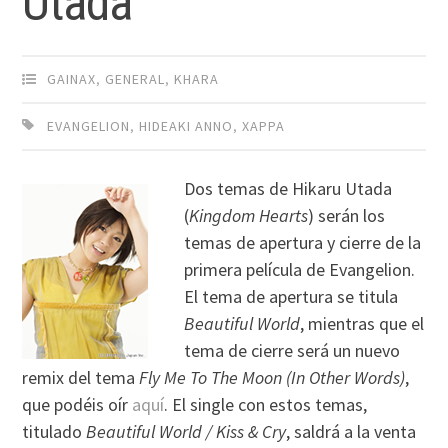
Utada
GAINAX
,
GENERAL
,
KHARA
EVANGELION
,
HIDEAKI ANNO
,
XAPPA
Dos temas de Hikaru Utada
(
Kingdom Hearts
) serán los
temas de apertura y cierre de la
primera película de Evangelion.
El tema de apertura se titula
Beautiful World
, mientras que el
tema de cierre será un nuevo
remix del tema
Fly Me To The Moon (In Other Words)
,
que podéis oír
aquí
. El single con estos temas,
titulado
Beautiful World / Kiss & Cry
, saldrá a la venta