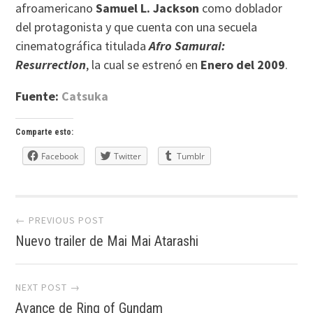
afroamericano
Samuel L. Jackson
como doblador
del protagonista y que cuenta con una secuela
cinematográfica titulada
Afro Samurai:
Resurrection
, la cual se estrenó en
Enero del 2009
.
Fuente:
Catsuka
Comparte esto:
Facebook
Twitter
Tumblr
Post
← PREVIOUS POST
Nuevo trailer de Mai Mai Atarashi
navigation
NEXT POST →
Avance de Ring of Gundam