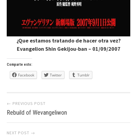
¿Que estamos tratando de hacer otra vez?
Evangelion Shin Gekijou-ban – 01/09/2007
Comparte esto:
Facebook
Twitter
Tumblr
Post
← PREVIOUS POST
Rebuild of Wevangeliwon
navigation
NEXT POST →