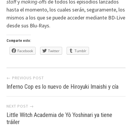
staff
y
making-offs
de todos los episodios lanzados
hasta el momento, los cuales serán, seguramente, los
mismos a los que se puede acceder mediante BD-Live
desde sus Blu-Rays.
Comparte esto:
Facebook
Twitter
Tumblr
Post
← PREVIOUS POST
Inferno Cop es lo nuevo de Hiroyuki Imaishi y cía
navigation
NEXT POST →
Little Witch Academia de Yô Yoshinari ya tiene
tráiler