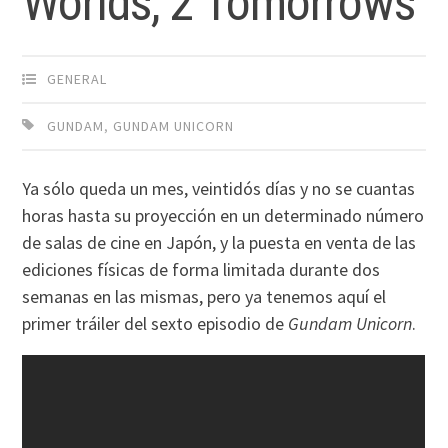
Worlds, 2 Tomorrows
GENERAL
GUNDAM
,
GUNDAM UNICORN
Ya sólo queda un mes, veintidós días y no se cuantas
horas hasta su proyección en un determinado número
de salas de cine en Japón, y la puesta en venta de las
ediciones físicas de forma limitada durante dos
semanas en las mismas, pero ya tenemos aquí el
primer tráiler del sexto episodio de
Gundam Unicorn
.