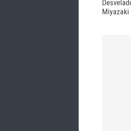
Desvelado
Miyazaki