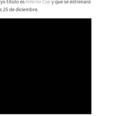
uyo título es
Inferno Cop
y que se estrenará
 25 de diciembre.