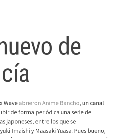
 nuevo de
 cía
ix Wave
abrieron
Anime Bancho
, un canal
ubir de forma periódica una serie de
tas japoneses, entre los que se
ki Imaishi y Maasaki Yuasa. Pues bueno,