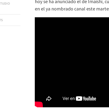
hoy se ha anunciado el de Imaishi, c
STUDIO
en el ya nombrado canal este martes
TS