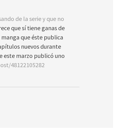
ando de la serie y que no
rece que sí tiene ganas de
l manga que éste publica
capítulos nuevos durante
 de este marzo publicó uno
post/48122105282