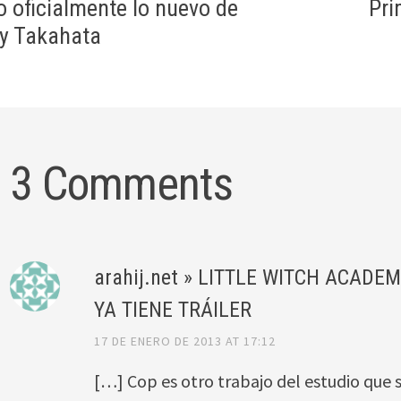
 oficialmente lo nuevo de
Pri
 y Takahata
3 Comments
arahij.net » LITTLE WITCH ACADE
YA TIENE TRÁILER
17 DE ENERO DE 2013 AT 17:12
[…] Cop es otro trabajo del estudio que 