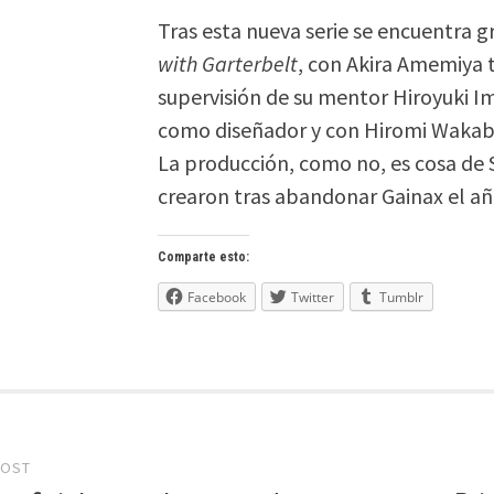
Tras esta nueva serie se encuentra 
with Garterbelt
, con Akira Amemiya t
supervisión de su mentor Hiroyuki 
como diseñador y con Hiromi Wakabay
La producción, como no, es cosa de St
crearon tras abandonar Gainax el a
Comparte esto:
Facebook
Twitter
Tumblr
POST
gation