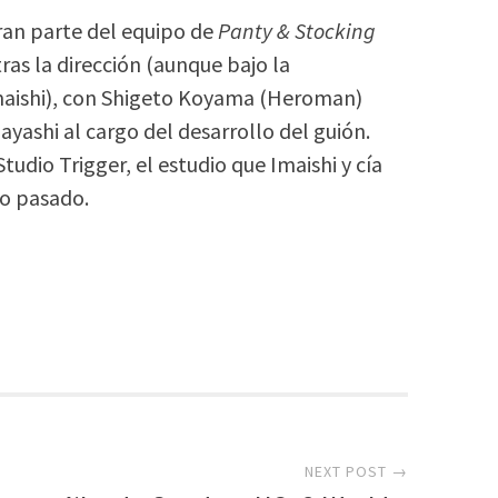
gran parte del equipo de
Panty & Stocking
ras la dirección (aunque bajo la
Imaishi), con Shigeto Koyama (Heroman)
ashi al cargo del desarrollo del guión.
udio Trigger, el estudio que Imaishi y cía
ño pasado.
NEXT POST →