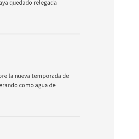
haya quedado relegada
obre la nueva temporada de
perando como agua de