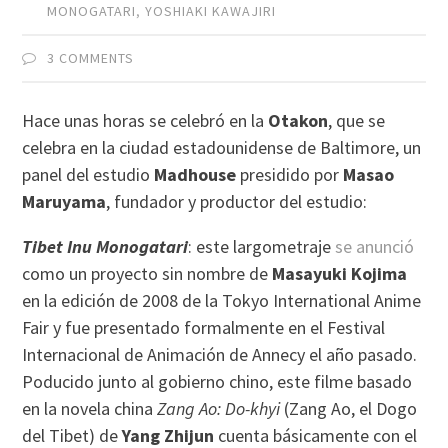
MONOGATARI
,
YOSHIAKI KAWAJIRI
3 COMMENTS
Hace unas horas se celebró en la
Otakon
, que se
celebra en la ciudad estadounidense de Baltimore, un
panel del estudio
Madhouse
presidido por
Masao
Maruyama
, fundador y productor del estudio:
Tibet Inu Monogatari
: este largometraje
se anunció
como un proyecto sin nombre de
Masayuki Kojima
en la edición de 2008 de la Tokyo International Anime
Fair y fue presentado formalmente en el Festival
Internacional de Animación de Annecy el año pasado.
Poducido junto al gobierno chino, este filme basado
en la novela china
Zang Ao: Do-khyi
(Zang Ao, el Dogo
del Tibet) de
Yang Zhijun
cuenta básicamente con el