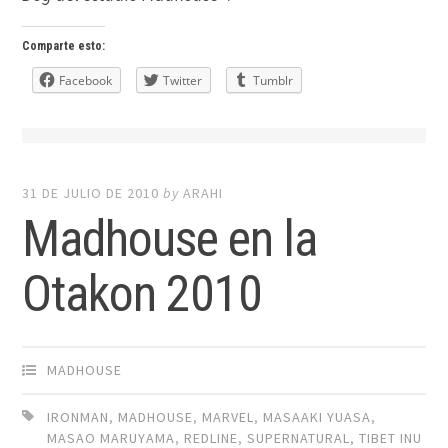
Comparte esto:
Facebook
Twitter
Tumblr
31 DE JULIO DE 2010
by
ARAHI
Madhouse en la
Otakon 2010
MADHOUSE
IRONMAN
,
MADHOUSE
,
MARVEL
,
MASAAKI YUASA
,
MASAO MARUYAMA
,
REDLINE
,
SUPERNATURAL
,
TIBET INU