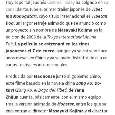
Hoy el portal japonés
Cinema Today
ha colgado en
su
canal
de Youtube el primer tráiler japonés de
Tibet
Inu Monogatari
, cuyo título internacional es
Tibetan
Dog
, un largometraje animado que se anunció como
un proyecto sin nombre de
Masayuki Kojima
en la
edición de 2008 de la
Tokyo International Anime
Fair
.
La película se estrenará en los cines
japoneses el 7 de enero
, aunque ya se estrenó hace
unos meses en China y ya se pudo disfrutar de ella en
varios festivales internacionales.
Producida por
Madhouse
junto al gobierno chino,
este filme basado en la novela china
Zang Ao: Do-
khyi
(
Zang Ao, el Dogo del Tibet
) de
Yang
Zhijun
cuenta, básicamente, con el mismo equipo
tras la versión animada de
Monster
, entre los que se
encuentran el director
Masayuki Kojima
y el director