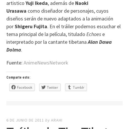
artistico
Yuji Ikeda
, además de
Naoki
Urasawa
como diseñador de personajes, cuyos
diseños serán de nuevo adaptados a la animación
por
Shigeru Fujita
. En el tráiler podemos escuchar el
tema principal de la película, titulado
Echoes
e
interpretado por la cantante tibetana
Alan Dawa
Dolma
.
Fuente:
AnimeNewsNetwork
Comparte esto:
Facebook
Twitter
Tumblr
6 DE JUNIO DE 2011
by
ARAHI