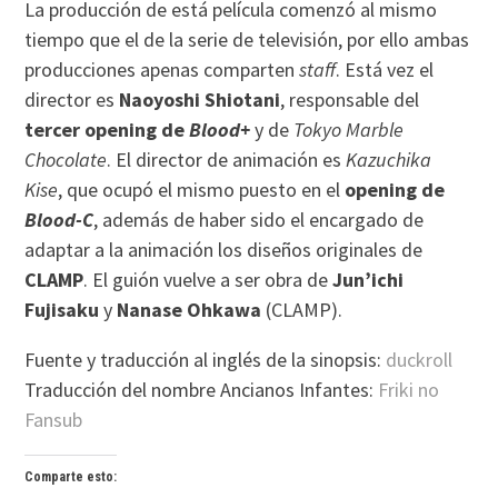
La producción de está película comenzó al mismo
tiempo que el de la serie de televisión, por ello ambas
producciones apenas comparten
staff
. Está vez el
director es
Naoyoshi Shiotani
, responsable del
tercer opening de
Blood+
y de
Tokyo Marble
Chocolate
. El director de animación es
Kazuchika
Kise
, que ocupó el mismo puesto en el
opening de
Blood-C
, además de haber sido el encargado de
adaptar a la animación los diseños originales de
CLAMP
. El guión vuelve a ser obra de
Jun’ichi
Fujisaku
y
Nanase Ohkawa
(CLAMP).
Fuente y traducción al inglés de la sinopsis:
duckroll
Traducción del nombre Ancianos Infantes:
Friki no
Fansub
Comparte esto: