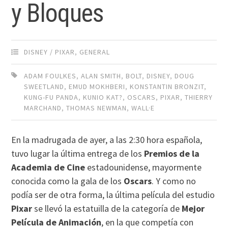
y Bloques
DISNEY / PIXAR
,
GENERAL
ADAM FOULKES
,
ALAN SMITH
,
BOLT
,
DISNEY
,
DOUG
SWEETLAND
,
EMUD MOKHBERI
,
KONSTANTIN BRONZIT
,
KUNG-FU PANDA
,
KUNIO KAT?
,
OSCARS
,
PIXAR
,
THIERRY
MARCHAND
,
THOMAS NEWMAN
,
WALL·E
En la madrugada de ayer, a las 2:30 hora española,
tuvo lugar la última entrega de los
Premios de la
Academia de Cine
estadounidense, mayormente
conocida como la gala de los
Oscars
. Y como no
podía ser de otra forma, la última película del estudio
Pixar
se llevó la estatuilla de la categoría de
Mejor
Película de Animación
, en la que competía con