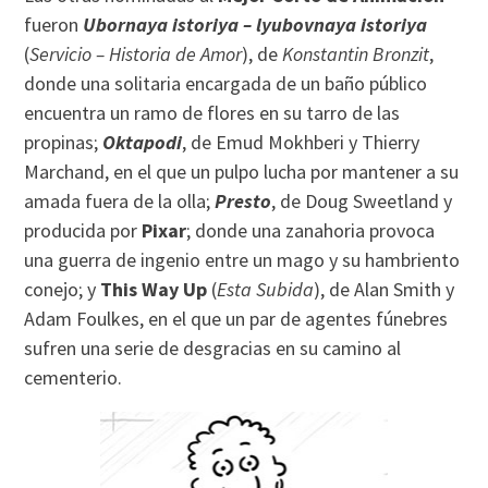
fueron
Ubornaya istoriya – lyubovnaya istoriya
(
Servicio – Historia de Amor
), de
Konstantin Bronzit
,
donde una solitaria encargada de un baño público
encuentra un ramo de flores en su tarro de las
propinas;
Oktapodi
, de Emud Mokhberi y Thierry
Marchand, en el que un pulpo lucha por mantener a su
amada fuera de la olla;
Presto
, de Doug Sweetland y
producida por
Pixar
; donde una zanahoria provoca
una guerra de ingenio entre un mago y su hambriento
conejo; y
This Way Up
(
Esta Subida
), de Alan Smith y
Adam Foulkes, en el que un par de agentes fúnebres
sufren una serie de desgracias en su camino al
cementerio.