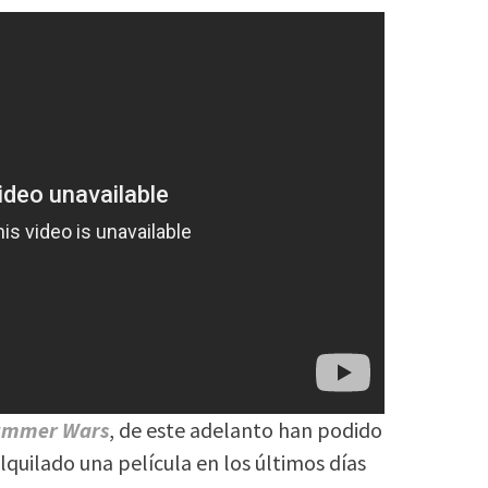
ummer Wars
, de este adelanto han podido
lquilado una película en los últimos días