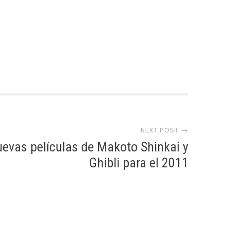
NEXT POST →
evas películas de Makoto Shinkai y
Ghibli para el 2011