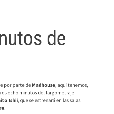
nutos de
re por parte de
Madhouse
, aquí tenemos,
meros ocho minutos del largometraje
ito Ishii
, que se estrenará en las salas
re
.