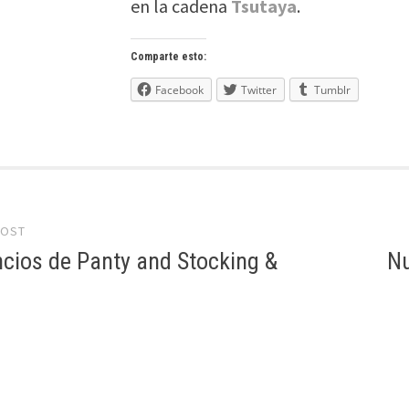
en la cadena
Tsutaya
.
Comparte esto:
Facebook
Twitter
Tumblr
POST
gation
cios de Panty and Stocking &
Nu