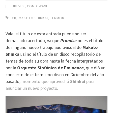
BREVES
,
COMIX WAVE
CD
,
MAKOTO SHINKAI
,
TENMON
Vale, el título de esta entrada puede no ser
demasiado acertado, ya que
Promise
no es el título
de ninguno nuevo trabajo audiovisual de
Makoto
Shinkai
, si no el título de un disco recopilatorio de
temas de toda su obra hasta la fecha interpretados
por la
Orquesta Sinfónica de Eminence
, que dió un
concierto de este mismo disco en Diciembre del año
pasado,
momento que aprovechó
Shinkai
para
anunciar un nuevo proyecto
.