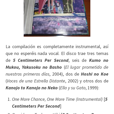
La compilación es completamente instrumental, así
que no esperéis nada vocal. El disco trae tres temas
de
5 Centimeters Per Second
, seis de
Kumo no
Mukou, Yakusoku no Basho
(
El lugar prometido de
nuestros primeros días
, 2004), dos de
Hoshi no Koe
(
Voces de una Estrella Distante
, 2002) y otros dos de
Kanojo to Kanojo no Neko
(
Ella y su Gato
, 1999):
One More Chance, One More Time (Instrumental)
[
5
Centimeters Per Second
]