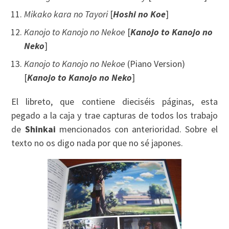
Mikako kara no Tayori
[
Hoshi no Koe
]
Kanojo to Kanojo no Nekoe
[
Kanojo to Kanojo no
Neko
]
Kanojo to Kanojo no Nekoe
(Piano Version)
[
Kanojo to Kanojo no Neko
]
El libreto, que contiene dieciséis páginas, esta
pegado a la caja y trae capturas de todos los trabajo
de
Shinkai
mencionados con anterioridad. Sobre el
texto no os digo nada por que no sé japones.