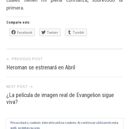
primera.
Comparte esto:
Facebook
Twitter
Tumblr
Post
← PREVIOUS POST
Heroman se estrenará en Abril
navigation
NEXT POST →
¿La película de imagen real de Evangelion sigue
viva?
Privacidad y cookies: este sitio utiliza cookies. Al continuar utilizando esta
web, aceptas su uso.