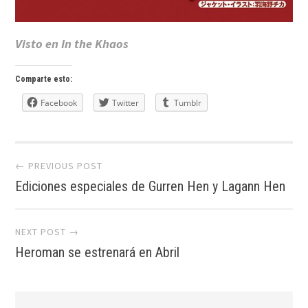
Visto en In the Khaos
Comparte esto:
Facebook
Twitter
Tumblr
Post
← PREVIOUS POST
Ediciones especiales de Gurren Hen y Lagann Hen
navigation
NEXT POST →
Heroman se estrenará en Abril