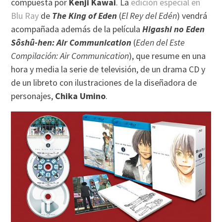
compuesta por
Kenji Kawai
. La
edición especial en
Blu Ray
de
The King of Eden
(
El Rey del Edén
) vendrá
acompañada además de la película
Higashi no Eden
Sôshû-hen: Air Communication
(
Eden del Este
Compilación: Air Communication
), que resume en una
hora y media la serie de televisión, de un drama CD y
de un libreto con ilustraciones de la diseñadora de
personajes,
Chika Umino
.