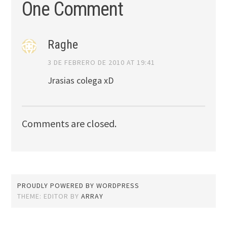
One Comment
Raghe
3 DE FEBRERO DE 2010 AT 19:41
Jrasias colega xD
Comments are closed.
PROUDLY POWERED BY WORDPRESS
THEME: EDITOR BY
ARRAY