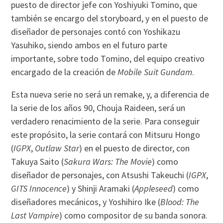
puesto de director jefe con Yoshiyuki Tomino, que
también se encargo del storyboard, y en el puesto de
diseñador de personajes contó con Yoshikazu
Yasuhiko, siendo ambos en el futuro parte
importante, sobre todo Tomino, del equipo creativo
encargado de la creación de
Mobile Suit Gundam
.
Esta nueva serie no será un remake, y, a diferencia de
la serie de los años 90, Chouja Raideen, será un
verdadero renacimiento de la serie. Para conseguir
este propósito, la serie contará con Mitsuru Hongo
(
IGPX
,
Outlaw Star
) en el puesto de director, con
Takuya Saito (
Sakura Wars: The Movie
) como
diseñador de personajes, con Atsushi Takeuchi (
IGPX
,
GITS Innocence
) y Shinji Aramaki (
Appleseed
) como
diseñadores mecánicos, y Yoshihiro Ike (
Blood: The
Last Vampire
) como compositor de su banda sonora.