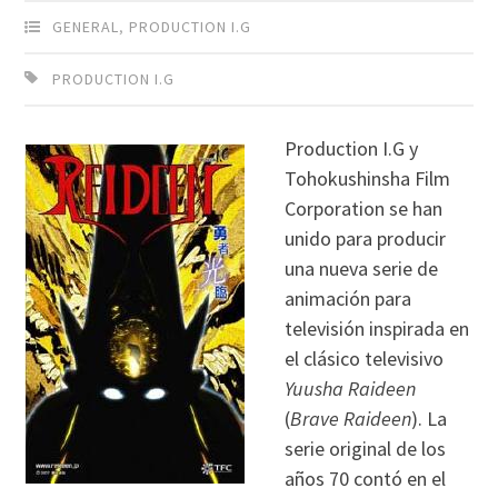
GENERAL
,
PRODUCTION I.G
PRODUCTION I.G
Production I.G y
Tohokushinsha Film
Corporation se han
unido para producir
una nueva serie de
animación para
televisión inspirada en
el clásico televisivo
Yuusha Raideen
(
Brave Raideen
). La
serie original de los
años 70 contó en el