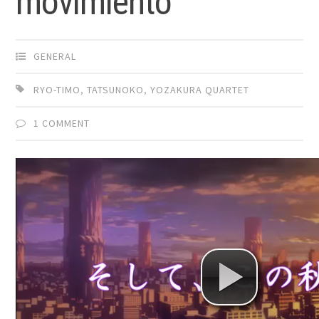
movimiento
GENERAL
RYO-TIMO
,
TATSUNOKO
,
YOZAKURA QUARTET
1 COMMENT