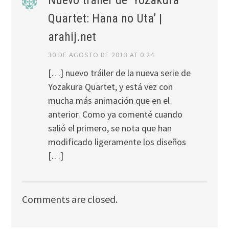
Quartet: Hana no Uta’ |
arahij.net
30 DE AGOSTO DE 2013 AT 0:24
[…] nuevo tráiler de la nueva serie de
Yozakura Quartet, y está vez con
mucha más animación que en el
anterior. Como ya comenté cuando
salió el primero, se nota que han
modificado ligeramente los diseños
[…]
Comments are closed.