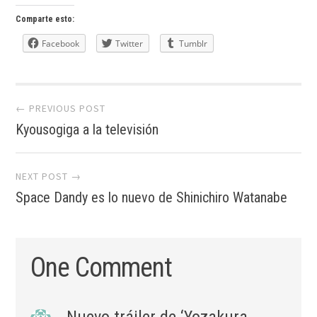
Comparte esto:
Facebook
Twitter
Tumblr
Post
← PREVIOUS POST
Kyousogiga a la televisión
navigation
NEXT POST →
Space Dandy es lo nuevo de Shinichiro Watanabe
One Comment
Nuevo tráiler de ‘Yozakura